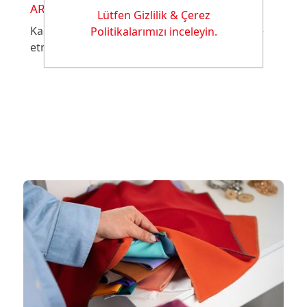
ARRISTAN AC 54 FF
Lütfen Gizlilik & Çerez
Karakteri: Tuşe ve yüzey özelliklerini modifiye
Politikalarımızı inceleyin.
etmek için kullanılan apre malzemesi