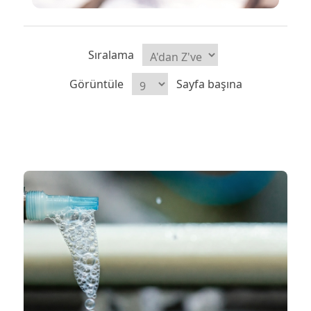
Sıralama
Görüntüle
Sayfa başına