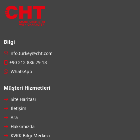
Bilgi
info.turkey@cht.com
+90 212 886 79 13
WhatsApp
Müşteri Hizmetleri
Site Haritası
İletişim
Ara
Hakkımızda
KVKK Bilgi Merkezi