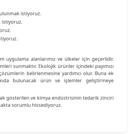
bulunmak istiyoruz.
 istiyoruz.
yoruz.
tiyoruz.
m uygulama alanlarımız ve ülkeler için geçerlidir.
leri sunmaktır. Ekolojik ürünler içindeki payımızı
 çözümlerin belirlenmesine yardımcı olur. Buna ek
atkıda bulunacak ürün ve işlemler geliştirmeye
 gösterilen ve kimya endüstrisinin tedarik zinciri
lmakta sorumlu hissediyoruz.