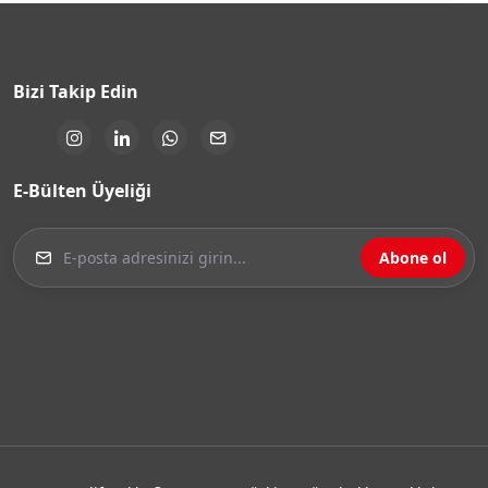
Bizi Takip Edin
E-Bülten Üyeliği
Abone ol