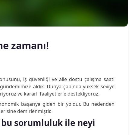
me zamanı!
onusunu, iş güvenliği ve aile dostu çalışma saati
 gündemimize aldık. Dünya çapında yüksek seviye
riyoruz ve kararlı faaliyetlerle destekliyoruz.
 ekonomik başarıya giden bir yoldur. Bu nedenden
çerisine demirlenmiştir.
bu sorumluluk ile neyi