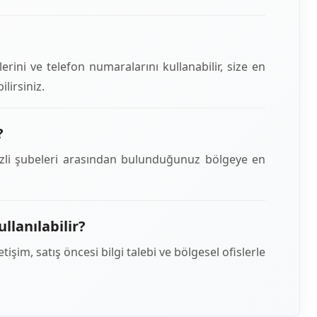
rini ve telefon numaralarını kullanabilir, size en
lirsiniz.
?
nizli şubeleri arasından bulunduğunuz bölgeye en
llanılabilir?
tişim, satış öncesi bilgi talebi ve bölgesel ofislerle