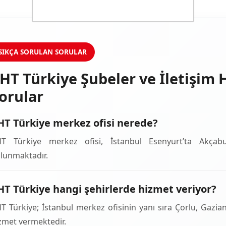
SIKÇA SORULAN SORULAR
HT Türkiye Şubeler ve İletişim
orular
HT Türkiye merkez ofisi nerede?
T Türkiye merkez ofisi, İstanbul Esenyurt’ta Akça
lunmaktadır.
HT Türkiye hangi şehirlerde hizmet veriyor?
T Türkiye; İstanbul merkez ofisinin yanı sıra Çorlu, Gazia
zmet vermektedir.