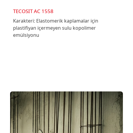
TECOSIT AC 1558
Karakteri: Elastomerik kaplamalar için
plastifiyan içermeyen sulu kopolimer
emülsiyonu