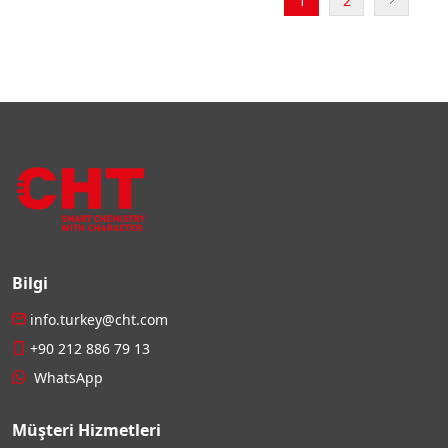
1
2
Bilgi
info.turkey@cht.com
+90 212 886 79 13
WhatsApp
Müşteri Hizmetleri