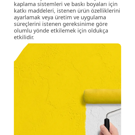
kaplama sistemleri ve baskı boyaları için
katkı maddeleri, istenen ürün özelliklerini
ayarlamak veya üretim ve uygulama
süreçlerini istenen gereksinime göre
olumlu yönde etkilemek için oldukça
etkilidir.