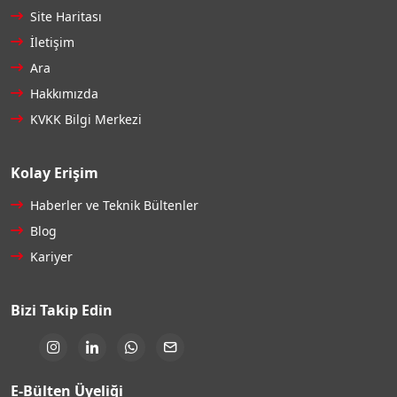
Site Haritası
İletişim
Ara
Hakkımızda
KVKK Bilgi Merkezi
Kolay Erişim
Haberler ve Teknik Bültenler
Blog
Kariyer
Bizi Takip Edin
E-Bülten Üyeliği