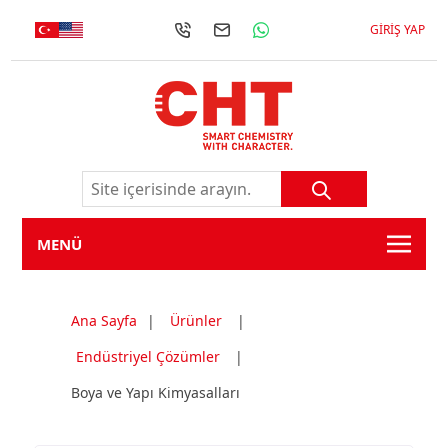
GIRIŞ YAP
MENÜ
Ana Sayfa
|
Ürünler
|
Endüstriyel Çözümler
|
Boya ve Yapı Kimyasalları