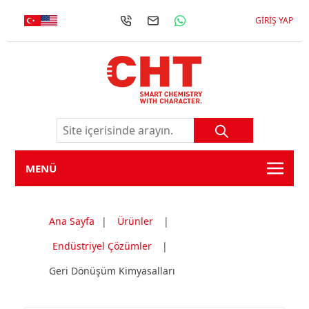
GIRIŞ YAP
MENÜ
Ana Sayfa
|
Ürünler
|
Endüstriyel Çözümler
|
Geri Dönüşüm Kimyasalları