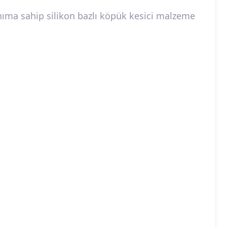
nıma sahip silikon bazlı köpük kesici malzeme