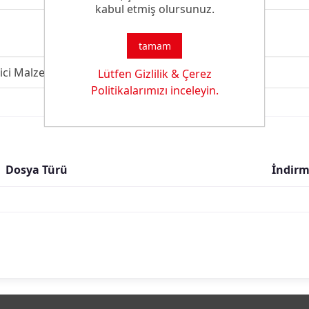
kabul etmiş olursunuz.
tamam
ici Malzeme
Lütfen Gizlilik & Çerez
Politikalarımızı inceleyin.
Dosya Türü
İndirm