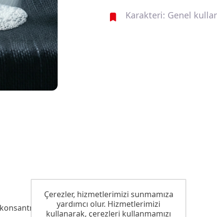
Karakteri: Genel kulla
Çerezler, hizmetlerimizi sunmamıza
yardımcı olur. Hizmetlerimizi
onsantre köpük kesicidir.
kullanarak, çerezleri kullanmamızı