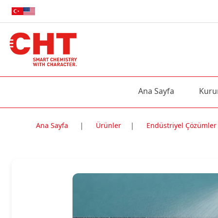
Ana Sayfa
Kuru
Ana Sayfa
|
Ürünler
|
Endüstriyel Çözümler
Nitelik Adı
Nitelik değe