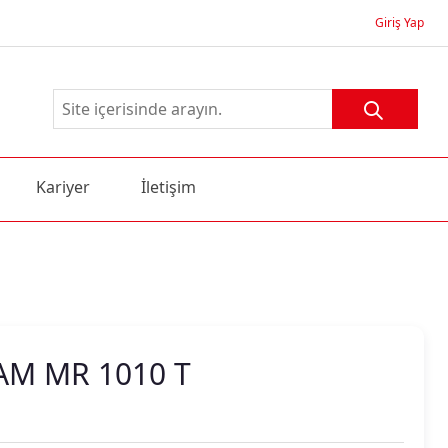
Giriş Yap
Kariyer
İletişim
AM MR 1010 T