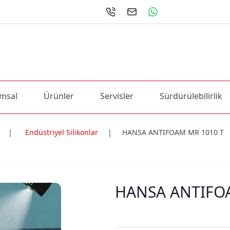
msal
Ürünler
Servisler
Sürdürülebilirlik
|
Endüstriyel Silikonlar
|
HANSA ANTIFOAM MR 1010 T
ri
HANSA ANTIFO