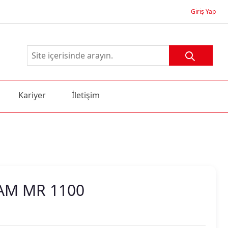
Giriş Yap
Kariyer
İletişim
AM MR 1100