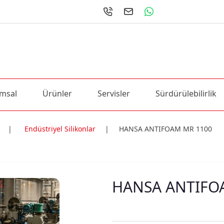
msal
Ürünler
Servisler
Sürdürülebilirlik
|
Endüstriyel Silikonlar
|
HANSA ANTIFOAM MR 1100
ri
HANSA ANTIFO