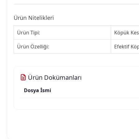
Ürün Nitelikleri
Ürün Tipi:
Köpük Kes
Ürün Özelliği:
Efektif Kö
Ürün Dokümanları
Dosya İsmi