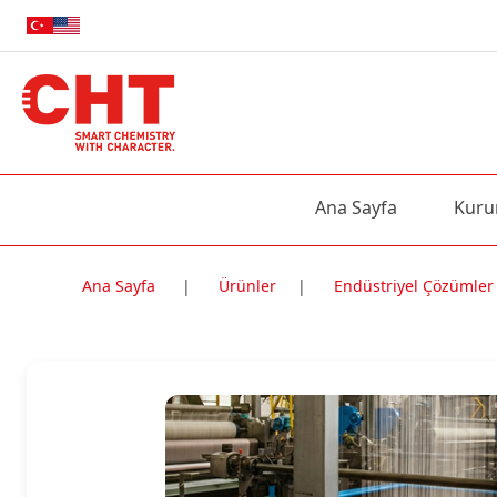
Ana Sayfa
Kuru
Ana Sayfa
|
Ürünler
|
Endüstriyel Çözümler
Nitelik Adı
Nitelik değe