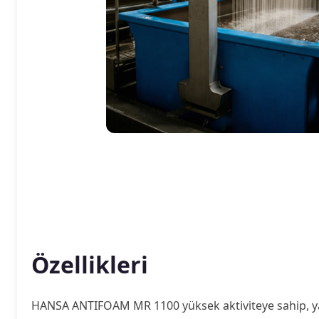
Özellikleri
HANSA ANTIFOAM MR 1100 yüksek aktiviteye sahip, yaş t