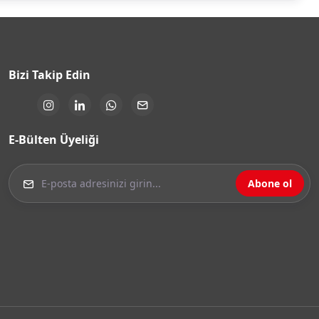
Bizi Takip Edin
E-Bülten Üyeliği
Abone ol