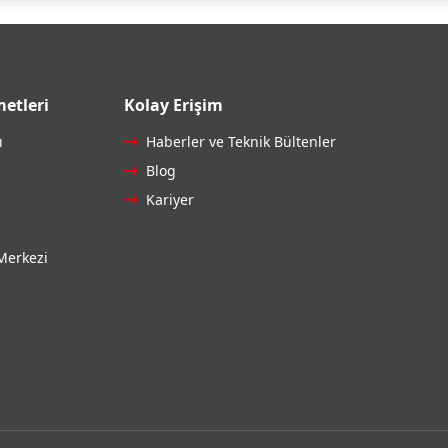
etleri
Kolay Erişim
ı
Haberler ve Teknik Bültenler
Blog
Kariyer
Merkezi