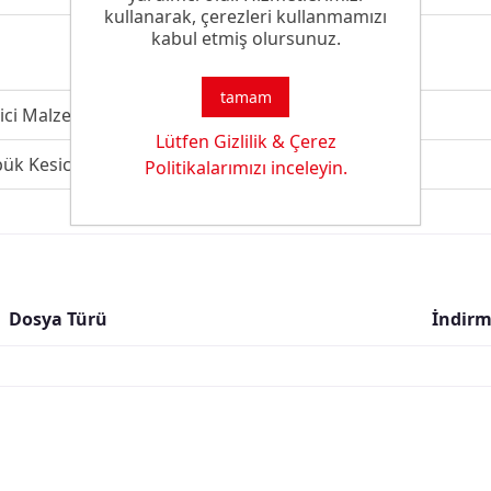
kullanarak, çerezleri kullanmamızı
kabul etmiş olursunuz.
tamam
ici Malzeme
Lütfen Gizlilik & Çerez
pük Kesici
Politikalarımızı inceleyin.
Dosya Türü
İndirm