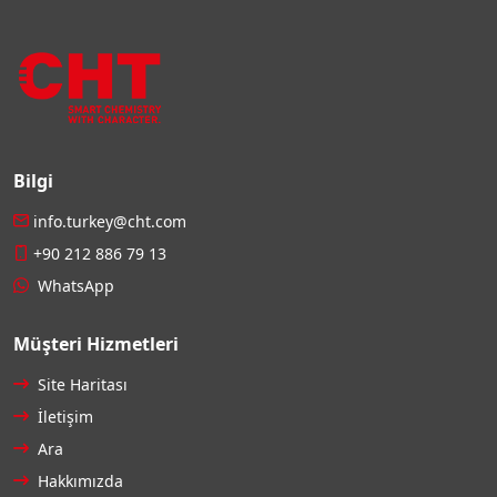
Bilgi
info.turkey@cht.com
+90 212 886 79 13
WhatsApp
Müşteri Hizmetleri
Site Haritası
İletişim
Ara
Hakkımızda