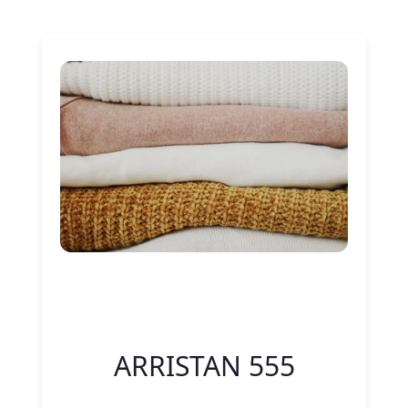
Nitelik Adı
Nitelik değeri
ARRISTAN 555