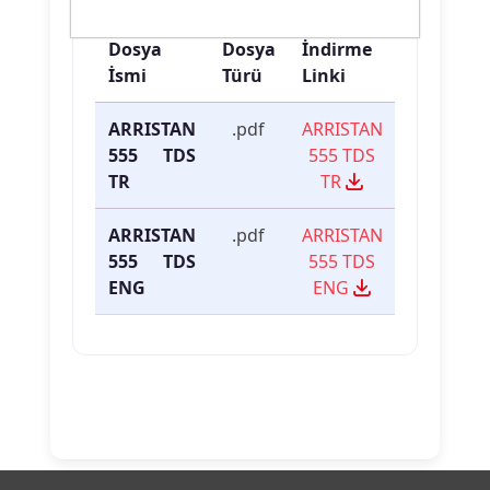
Ürün Dokümanları
Dosya
Dosya
İndirme
İsmi
Türü
Linki
ARRISTAN
.pdf
ARRISTAN
555 TDS
555 TDS
TR
TR
ARRISTAN
.pdf
ARRISTAN
555 TDS
555 TDS
ENG
ENG