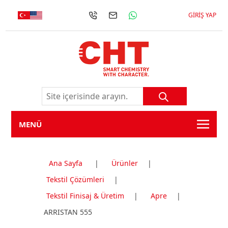
GIRIŞ YAP
MENÜ
Ana Sayfa
|
Ürünler
|
Tekstil Çözümleri
|
Tekstil Finisaj & Üretim
|
Apre
|
ARRISTAN 555