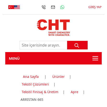
GIRIŞ YAP
MENÜ
Ana Sayfa
|
Ürünler
|
Tekstil Çözümleri
|
Tekstil Finisaj & Üretim
|
Apre
|
ARRISTAN 665