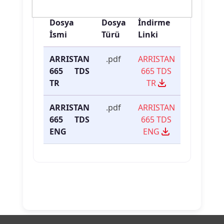
Ürün Dokümanları
Dosya
Dosya
İndirme
İsmi
Türü
Linki
ARRISTAN
.pdf
ARRISTAN
665 TDS
665 TDS
TR
TR
ARRISTAN
.pdf
ARRISTAN
665 TDS
665 TDS
ENG
ENG