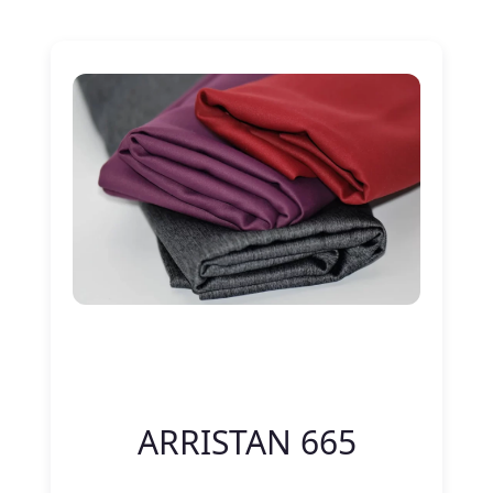
Nitelik Adı
Nitelik değeri
ARRISTAN 665