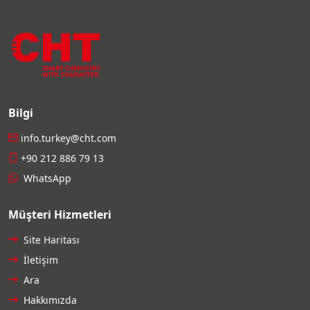
Bilgi
info.turkey@cht.com
+90 212 886 79 13
WhatsApp
Müşteri Hizmetleri
Site Haritası
İletişim
Ara
Hakkımızda