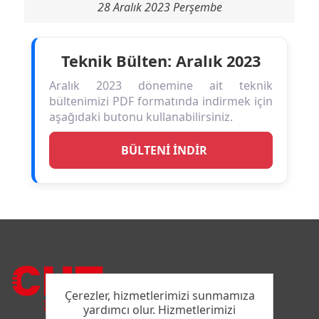
28 Aralık 2023 Perşembe
Teknik Bülten: Aralık 2023
Aralık 2023 dönemine ait teknik
bültenimizi PDF formatında indirmek için
aşağıdaki butonu kullanabilirsiniz.
BÜLTENİ İNDİR
Çerezler, hizmetlerimizi sunmamıza
yardımcı olur. Hizmetlerimizi