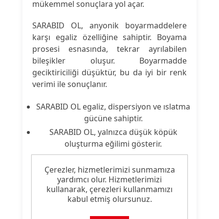
mükemmel sonuçlara yol açar.
SARABID OL, anyonik boyarmaddelere
karşı egaliz özelliğine sahiptir. Boyama
prosesi esnasında, tekrar ayrılabilen
bileşikler oluşur. Boyarmadde
geciktiriciliği düşüktür, bu da iyi bir renk
verimi ile sonuçlanır.
SARABID OL egaliz, dispersiyon ve ıslatma
gücüne sahiptir.
SARABID OL, yalnızca düşük köpük
oluşturma eğilimi gösterir.
Çerezler, hizmetlerimizi sunmamıza
yardımcı olur. Hizmetlerimizi
Ürün Nitelikleri
kullanarak, çerezleri kullanmamızı
kabul etmiş olursunuz.
Ürün
Dispergatör