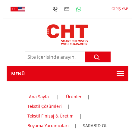
GIRIŞ YAP
MENÜ
Ana Sayfa
|
Ürünler
|
Tekstil Çözümleri
|
Tekstil Finisaj & Üretim
|
Boyama Yardımcıları
|
SARABID OL