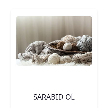
Nitelik Adı
Nitelik değeri
SARABID OL