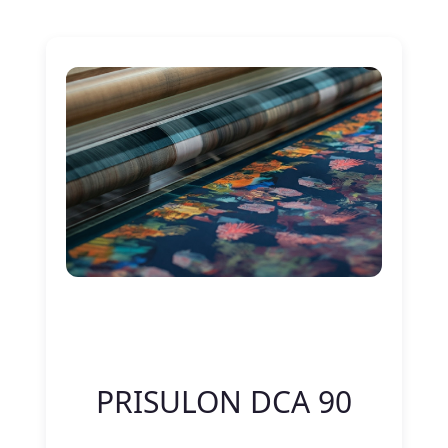
Nitelik Adı
Nitelik değeri
PRISULON DCA 90