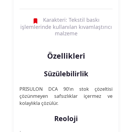
Karakteri: Tekstil baskı
işlemlerinde kullanılan kıvamlaştırıcı
malzeme
Özellikleri
Süzülebilirlik
PRISULON DCA 90’ın stok çözeltisi
çözünmeyen safsızlıklar içermez ve
kolaylıkla çözülür.
Reoloji