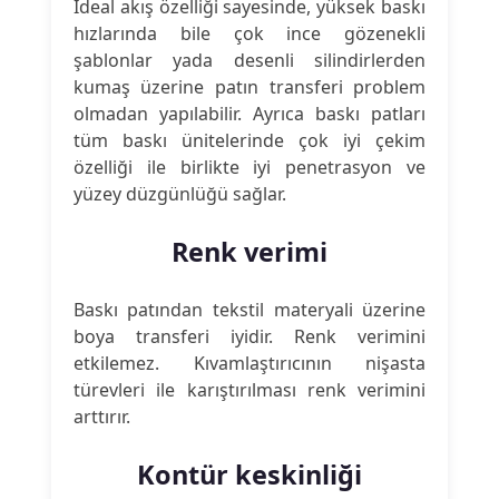
İdeal akış özelliği sayesinde, yüksek baskı
hızlarında bile çok ince gözenekli
şablonlar yada desenli silindirlerden
kumaş üzerine patın transferi problem
olmadan yapılabilir. Ayrıca baskı patları
tüm baskı ünitelerinde çok iyi çekim
özelliği ile birlikte iyi penetrasyon ve
yüzey düzgünlüğü sağlar.
Renk verimi
Baskı patından tekstil materyali üzerine
boya transferi iyidir. Renk verimini
etkilemez. Kıvamlaştırıcının nişasta
türevleri ile karıştırılması renk verimini
arttırır.
Kontür keskinliği