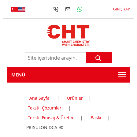
GIRIŞ YAP
MENÜ
Ana Sayfa
|
Ürünler
|
Tekstil Çözümleri
|
Tekstil Finisaj & Üretim
|
Baskı
|
PRISULON DCA 90