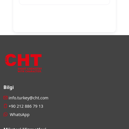
Bilgi
info.turkey@cht.com
+90 212 886 79 13
WhatsApp