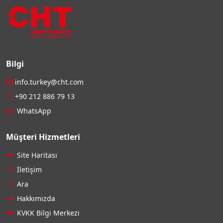
Bilgi
info.turkey@cht.com
+90 212 886 79 13
WhatsApp
Müşteri Hizmetleri
Site Haritası
İletişim
Ara
Hakkımızda
KVKK Bilgi Merkezi