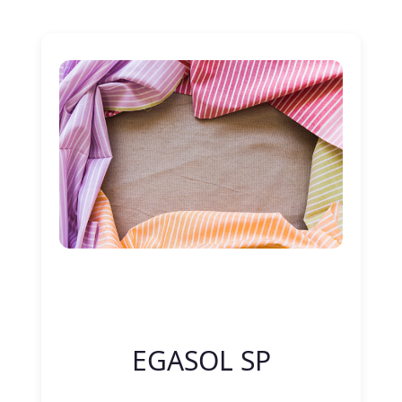
Nitelik Adı
Nitelik değeri
EGASOL SP