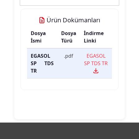
Ürün Dokümanları
Dosya
Dosya
İndirme
İsmi
Türü
Linki
EGASOL
.pdf
EGASOL
SP TDS
SP TDS TR
TR