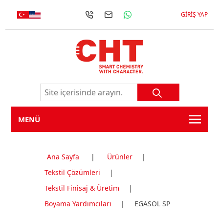
GIRIŞ YAP
MENÜ
Ana Sayfa
|
Ürünler
|
Tekstil Çözümleri
|
Tekstil Finisaj & Üretim
|
Boyama Yardımcıları
|
EGASOL SP