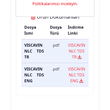
Politikalarımızı inceleyin.
Ürün Dokümanları
Dosya
Dosya
İndirme
İsmi
Türü
Linki
VISCAVIN
.pdf
VISCAVIN
NLC TDS
NLC TDS
TR
TR
VISCAVIN
.pdf
VISCAVIN
NLC TDS
NLC TDS
ENG
ENG