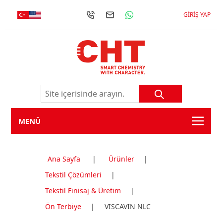
GIRIŞ YAP
MENÜ
Ana Sayfa
|
Ürünler
|
Tekstil Çözümleri
|
Tekstil Finisaj & Üretim
|
Ön Terbiye
|
VISCAVIN NLC