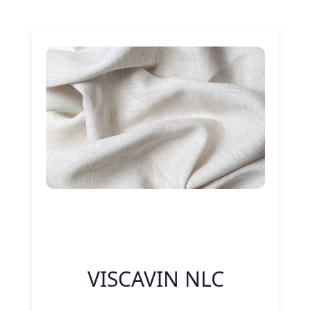
Nitelik Adı
Nitelik değeri
VISCAVIN NLC