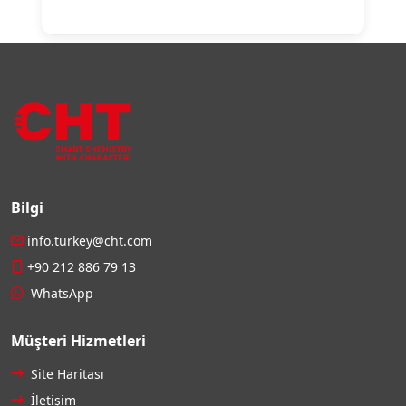
Bilgi
info.turkey@cht.com
+90 212 886 79 13
WhatsApp
Müşteri Hizmetleri
Site Haritası
İletişim