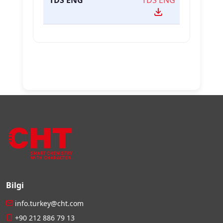
TDS ENG
TDS ENG
Bilgi
info.turkey@cht.com
+90 212 886 79 13