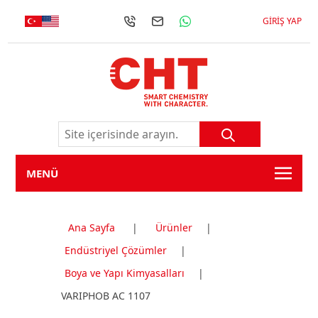
GIRIŞ YAP
MENÜ
Ana Sayfa
|
Ürünler
|
Endüstriyel Çözümler
|
Boya ve Yapı Kimyasalları
|
VARIPHOB AC 1107