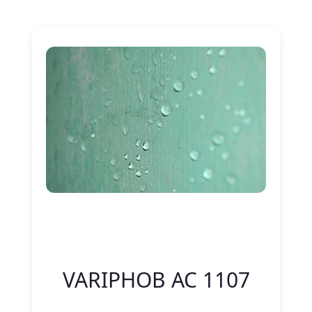
Nitelik Adı
Nitelik değeri
VARIPHOB AC 1107