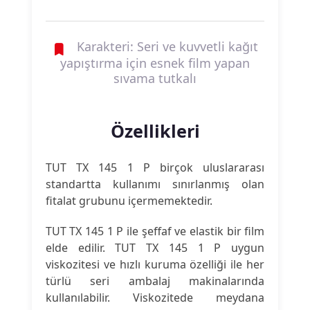
Karakteri: Seri ve kuvvetli kağıt
yapıştırma için esnek film yapan
sıvama tutkalı
Özellikleri
TUT TX 145 1 P birçok uluslararası
standartta kullanımı sınırlanmış olan
fitalat grubunu içermemektedir.
TUT TX 145 1 P ile şeffaf ve elastik bir film
elde edilir. TUT TX 145 1 P uygun
viskozitesi ve hızlı kuruma özelliği ile her
türlü seri ambalaj makinalarında
kullanılabilir. Viskozitede meydana