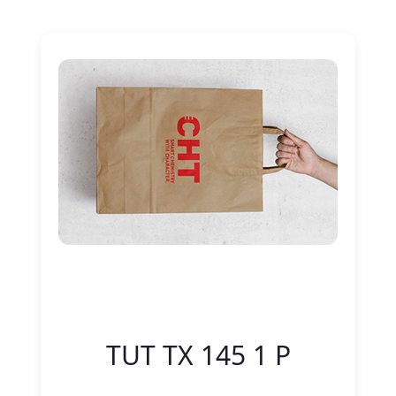
Nitelik Adı
Nitelik değeri
TUT TX 145 1 P