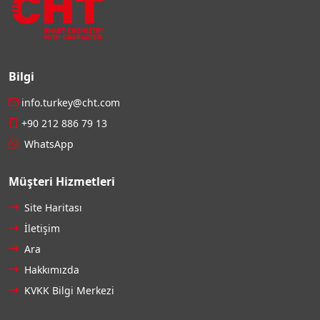
Bilgi
info.turkey@cht.com
+90 212 886 79 13
WhatsApp
Müşteri Hizmetleri
Site Haritası
İletişim
Ara
Hakkımızda
KVKK Bilgi Merkezi