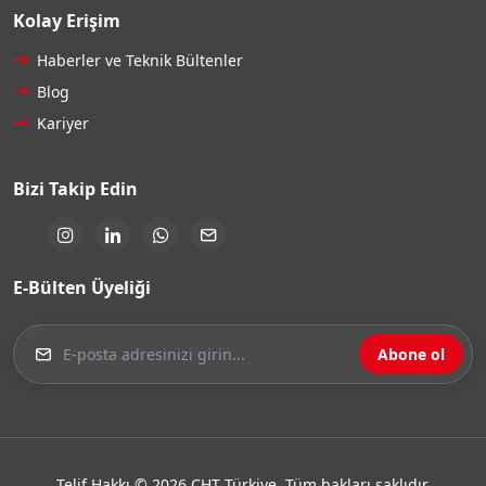
Kolay Erişim
Haberler ve Teknik Bültenler
Blog
Kariyer
Bizi Takip Edin
E-Bülten Üyeliği
Abone ol
Telif Hakkı © 2026 CHT Türkiye. Tüm hakları saklıdır.