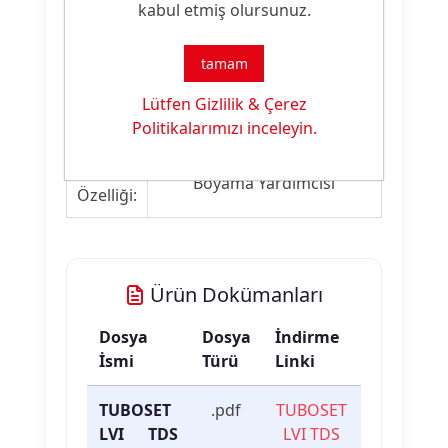
kabul etmiş olursunuz.
Ürün Nitelikleri
tamam
Ürün
Lütfen Gizlilik & Çerez
Sararma Önleyici
Tipi:
Politikalarımızı inceleyin.
Ürün
Boyama Yardımcısı
Özelliği:
Ürün Dokümanları
Dosya
Dosya
İndirme
İsmi
Türü
Linki
TUBOSET
.pdf
TUBOSET
LVI TDS
LVI TDS