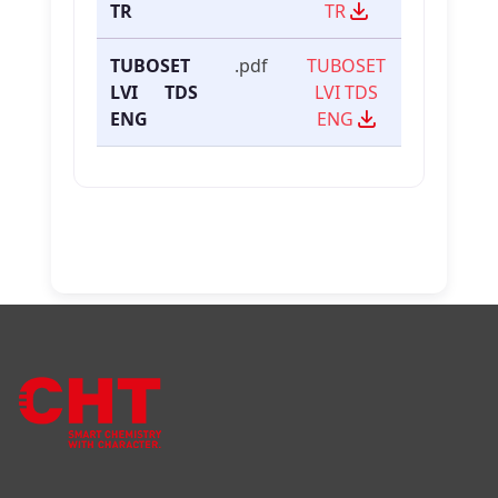
TR
TR
TUBOSET
.pdf
TUBOSET
LVI TDS
LVI TDS
ENG
ENG