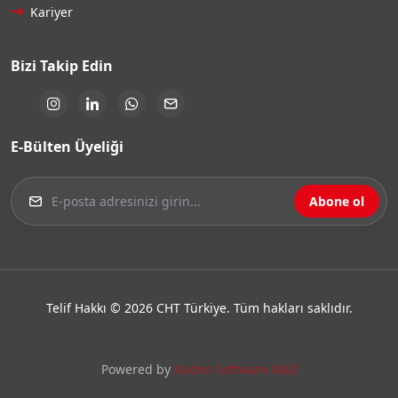
Kariyer
Bizi Takip Edin
E-Bülten Üyeliği
Abone ol
Telif Hakkı © 2026 CHT Türkiye. Tüm hakları saklıdır.
Powered by
Kaden Software R&D