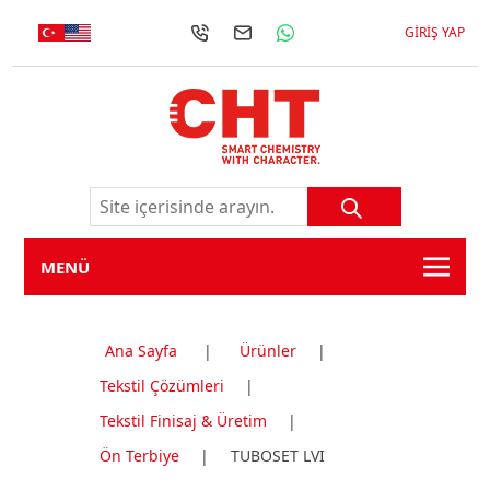
GIRIŞ YAP
MENÜ
Ana Sayfa
|
Ürünler
|
Tekstil Çözümleri
|
Tekstil Finisaj & Üretim
|
Ön Terbiye
|
TUBOSET LVI