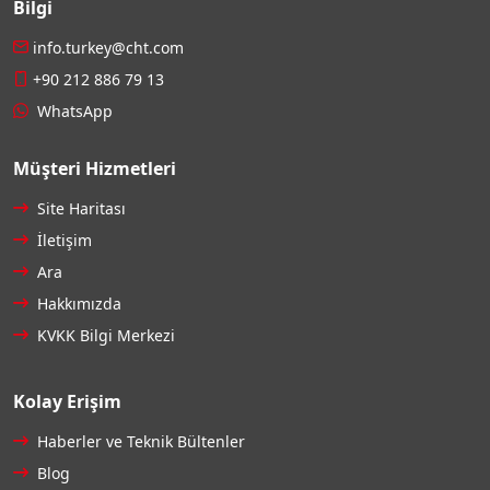
Bilgi
info.turkey@cht.com
+90 212 886 79 13
WhatsApp
Müşteri Hizmetleri
Site Haritası
İletişim
Ara
Hakkımızda
KVKK Bilgi Merkezi
Kolay Erişim
Haberler ve Teknik Bültenler
Blog