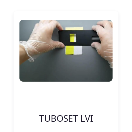
Nitelik Adı
Nitelik değeri
TUBOSET LVI