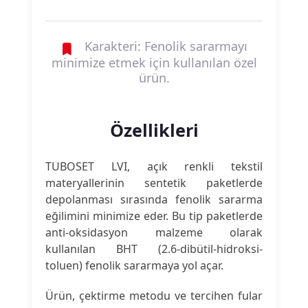
Karakteri: Fenolik sararmayı
minimize etmek için kullanılan özel
ürün.
Özellikleri
TUBOSET LVI, açık renkli tekstil
materyallerinin sentetik paketlerde
depolanması sırasında fenolik sararma
eğilimini minimize eder. Bu tip paketlerde
anti-oksidasyon malzeme olarak
kullanılan BHT (2.6-dibütil-hidroksi-
toluen) fenolik sararmaya yol açar.
Ürün, çektirme metodu ve tercihen fular