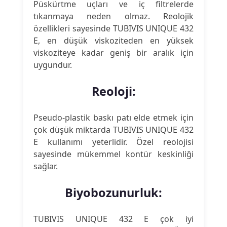
Püskürtme uçları ve iç filtrelerde
tıkanmaya neden olmaz. Reolojik
özellikleri sayesinde TUBIVIS UNIQUE 432
E, en düşük viskoziteden en yüksek
viskoziteye kadar geniş bir aralık için
uygundur.
Reoloji:
Pseudo-plastik baskı patı elde etmek için
çok düşük miktarda TUBIVIS UNIQUE 432
E kullanımı yeterlidir. Özel reolojisi
sayesinde mükemmel kontür keskinliği
sağlar.
Biyobozunurluk:
TUBIVIS UNIQUE 432 E çok iyi