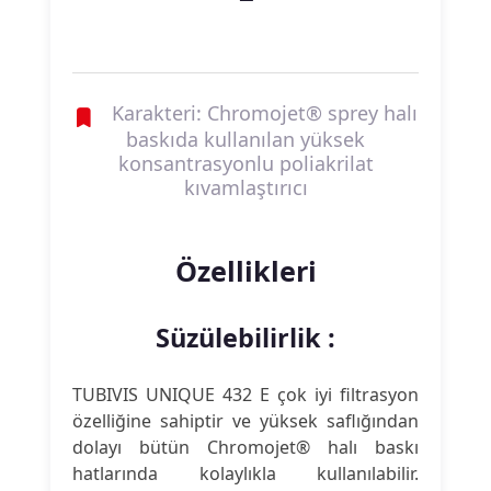
Karakteri: Chromojet® sprey halı
baskıda kullanılan yüksek
konsantrasyonlu poliakrilat
kıvamlaştırıcı
Özellikleri
Süzülebilirlik :
TUBIVIS UNIQUE 432 E çok iyi filtrasyon
özelliğine sahiptir ve yüksek saflığından
dolayı bütün Chromojet® halı baskı
hatlarında kolaylıkla kullanılabilir.