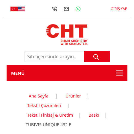
GIRIŞ YAP
MENÜ
Ana Sayfa
|
Ürünler
|
Tekstil Çözümleri
|
Tekstil Finisaj & Üretim
|
Baskı
|
TUBIVIS UNIQUE 432 E