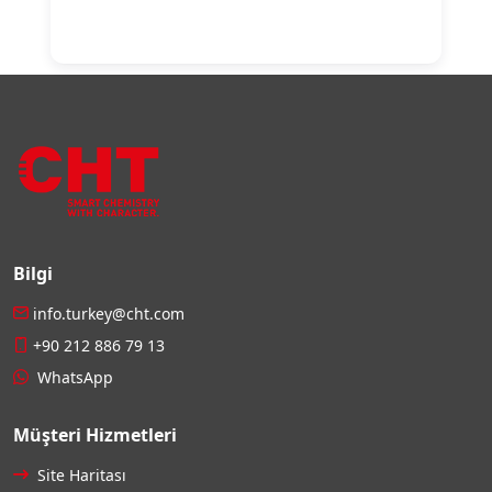
Bilgi
info.turkey@cht.com
+90 212 886 79 13
WhatsApp
Müşteri Hizmetleri
Site Haritası