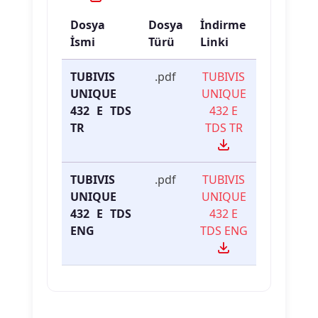
Dosya
Dosya
İndirme
İsmi
Türü
Linki
TUBIVIS
.pdf
TUBIVIS
UNIQUE
UNIQUE
432 E TDS
432 E
TR
TDS TR
TUBIVIS
.pdf
TUBIVIS
UNIQUE
UNIQUE
432 E TDS
432 E
ENG
TDS ENG