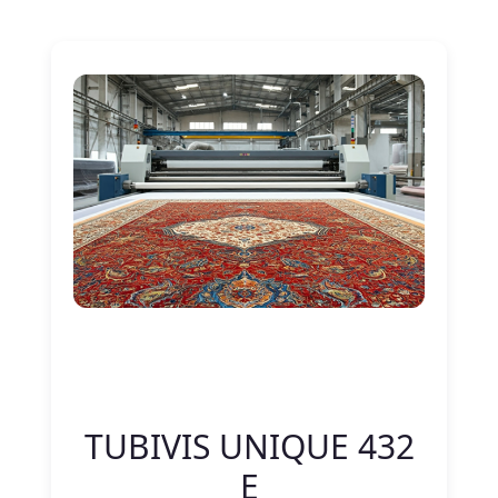
Nitelik Adı
Nitelik değeri
TUBIVIS UNIQUE 432
E