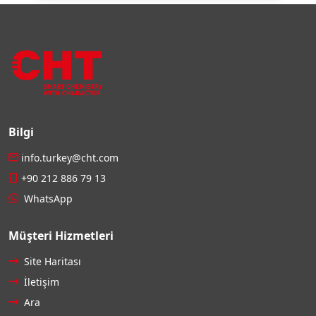
Bilgi
info.turkey@cht.com
+90 212 886 79 13
WhatsApp
Müşteri Hizmetleri
Site Haritası
İletişim
Ara