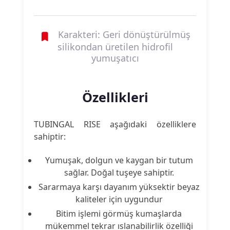
Karakteri: Geri dönüştürülmüş
silikondan üretilen hidrofil
yumuşatıcı
Özellikleri
TUBINGAL RISE aşağıdaki özelliklere
sahiptir:
Yumuşak, dolgun ve kaygan bir tutum
sağlar. Doğal tuşeye sahiptir.
Sararmaya karşı dayanım yüksektir beyaz
kaliteler için uygundur
Bitim işlemi görmüş kumaşlarda
mükemmel tekrar ıslanabilirlik özelliği