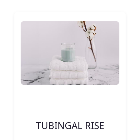
Nitelik Adı
Nitelik değeri
TUBINGAL RISE