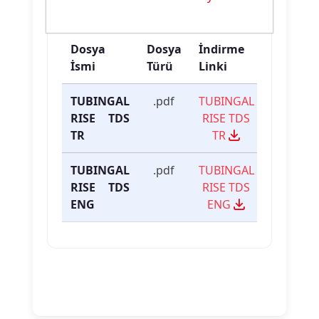
Ürün Dokümanları
Dosya
Dosya
İndirme
İsmi
Türü
Linki
TUBINGAL
.pdf
TUBINGAL
RISE TDS
RISE TDS
TR
TR
TUBINGAL
.pdf
TUBINGAL
RISE TDS
RISE TDS
ENG
ENG