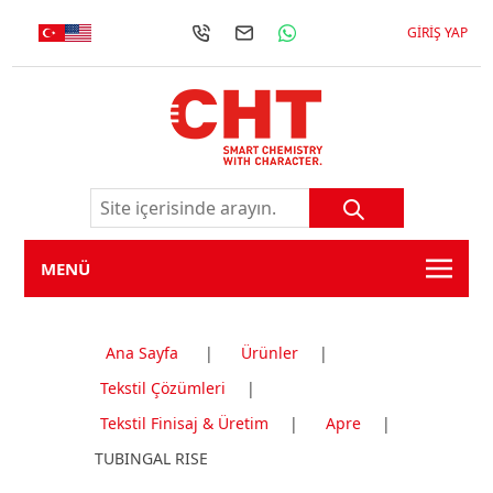
GIRIŞ YAP
MENÜ
Ana Sayfa
|
Ürünler
|
Tekstil Çözümleri
|
Tekstil Finisaj & Üretim
|
Apre
|
TUBINGAL RISE