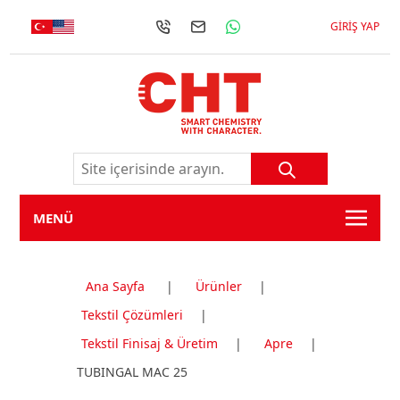
GIRIŞ YAP
MENÜ
Ana Sayfa
|
Ürünler
|
Tekstil Çözümleri
|
Tekstil Finisaj & Üretim
|
Apre
|
TUBINGAL MAC 25