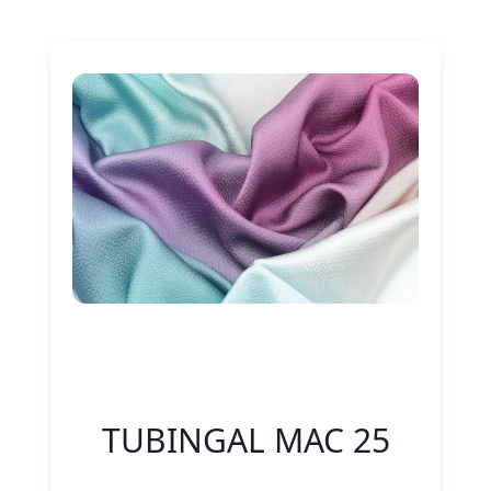
Nitelik Adı
Nitelik değeri
TUBINGAL MAC 25