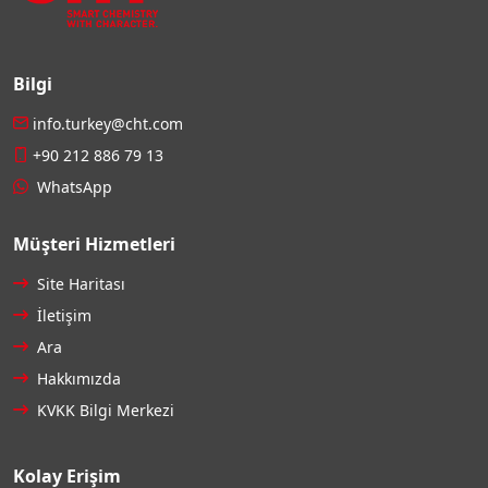
Bilgi
info.turkey@cht.com
+90 212 886 79 13
WhatsApp
Müşteri Hizmetleri
Site Haritası
İletişim
Ara
Hakkımızda
KVKK Bilgi Merkezi
Kolay Erişim