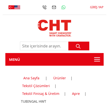
GIRIŞ YAP
MENÜ
Ana Sayfa
|
Ürünler
|
Tekstil Çözümleri
|
Tekstil Finisaj & Üretim
|
Apre
|
TUBINGAL HWT