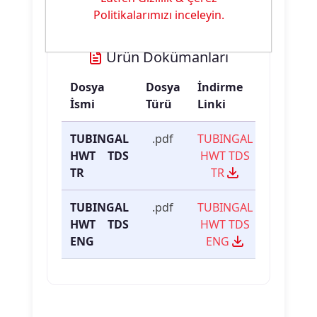
Politikalarımızı inceleyin.
Ürün Dokümanları
Dosya
Dosya
İndirme
İsmi
Türü
Linki
TUBINGAL
.pdf
TUBINGAL
HWT TDS
HWT TDS
TR
TR
TUBINGAL
.pdf
TUBINGAL
HWT TDS
HWT TDS
ENG
ENG