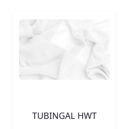
Nitelik Adı
Nitelik değeri
TUBINGAL HWT