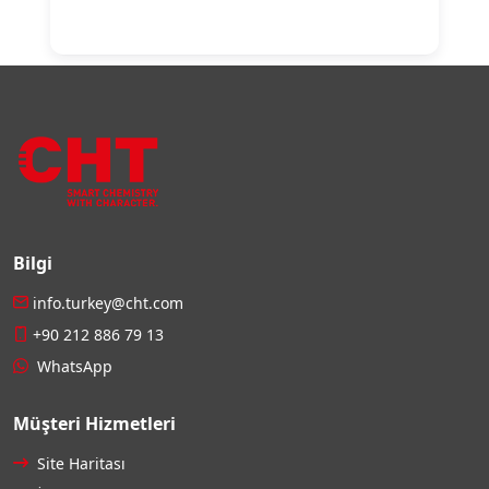
Bilgi
info.turkey@cht.com
+90 212 886 79 13
WhatsApp
Müşteri Hizmetleri
Site Haritası