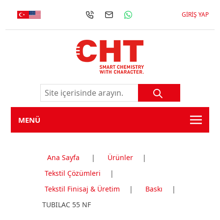
GIRIŞ YAP
MENÜ
Ana Sayfa
|
Ürünler
|
Tekstil Çözümleri
|
Tekstil Finisaj & Üretim
|
Baskı
|
TUBILAC 55 NF