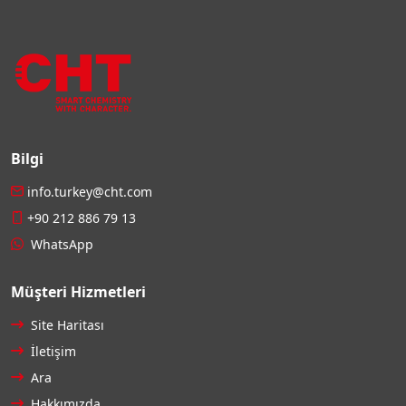
Bilgi
info.turkey@cht.com
+90 212 886 79 13
WhatsApp
Müşteri Hizmetleri
Site Haritası
İletişim
Ara
Hakkımızda