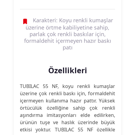
Karakteri: Koyu renkli kumaşlar
üzerine örtme kabiliyetine sahip,
parlak çok renkli baskılar için,
formaldehit içermeyen hazır baskı
patı
Özellikleri
TUBILAC 55 NF, koyu renkli kumaşlar
üzerine çok renkli baskı için, formaldehit
içermeyen kullanıma hazır pattır. Yüksek
örtücülük özelliğine sahip çok renkli
aşındırma imitasyonları elde edilirken,
ürünün tuşe ve haslık üzerinde büyük
etkisi yoktur. TUBILAC 55 NF özellikle