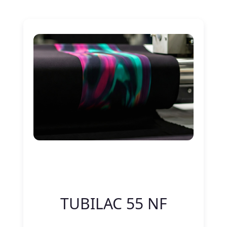
Nitelik Adı
Nitelik değeri
TUBILAC 55 NF