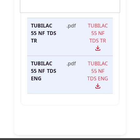
Dosya
Dosya
İndirme
İsmi
Türü
Linki
TUBILAC
.pdf
TUBILAC
55 NF TDS
55 NF
TR
TDS TR
TUBILAC
.pdf
TUBILAC
55 NF TDS
55 NF
ENG
TDS ENG