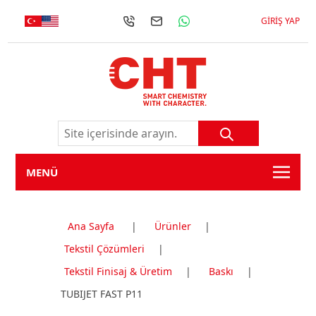
GIRIŞ YAP
MENÜ
Ana Sayfa
|
Ürünler
|
Tekstil Çözümleri
|
Tekstil Finisaj & Üretim
|
Baskı
|
TUBIJET FAST P11