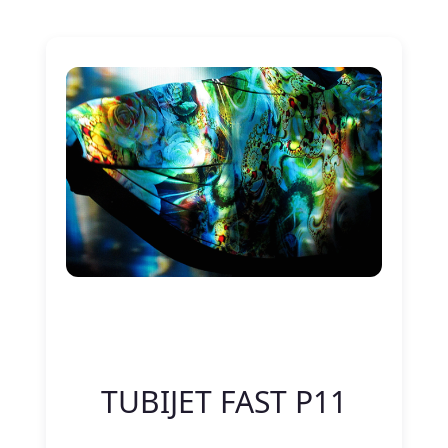
Nitelik Adı
Nitelik değeri
TUBIJET FAST P11