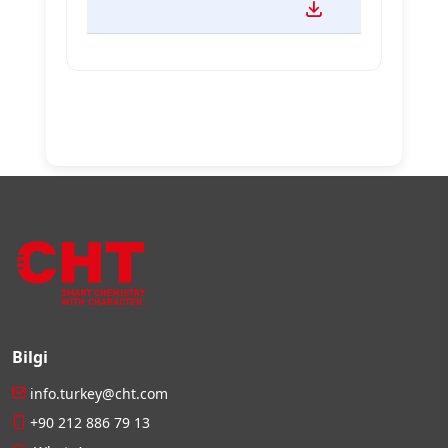
Bilgi
info.turkey@cht.com
+90 212 886 79 13