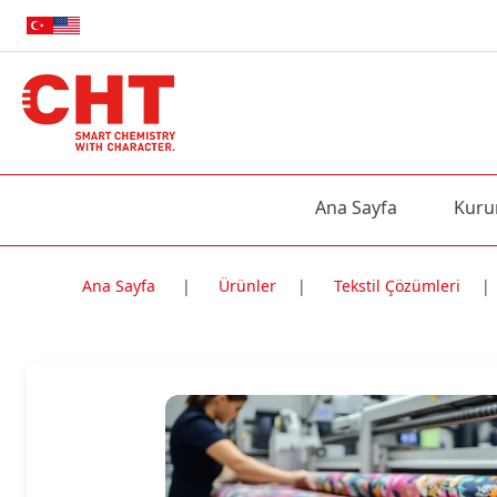
Ana Sayfa
Kuru
Ana Sayfa
|
Ürünler
|
Tekstil Çözümleri
|
Nitelik Adı
Nitelik değe