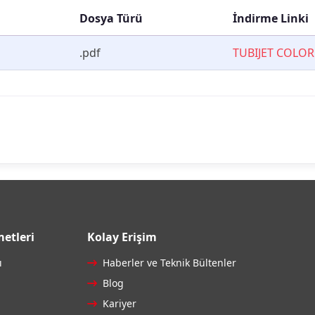
Dosya Türü
İndirme Linki
.pdf
TUBIJET COLOR
etleri
Kolay Erişim
ı
Haberler ve Teknik Bültenler
Blog
Kariyer