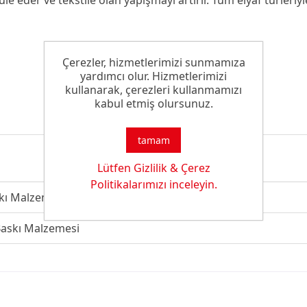
Çerezler, hizmetlerimizi sunmamıza
yardımcı olur. Hizmetlerimizi
kullanarak, çerezleri kullanmamızı
kabul etmiş olursunuz.
tamam
Lütfen Gizlilik & Çerez
Politikalarımızı inceleyin.
skı Malzemesi
 Baskı Malzemesi