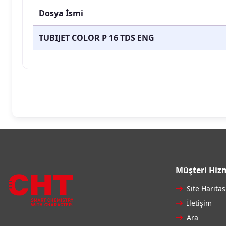
Dosya İsmi
TUBIJET COLOR P 16 TDS ENG
Müşteri Hizm
Site Haritas
İletişim
Ara