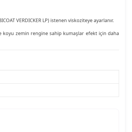
TUBICOAT VERDICKER LP) istenen viskoziteye ayarlanır.
ve koyu zemin rengine sahip kumaşlar efekt için daha