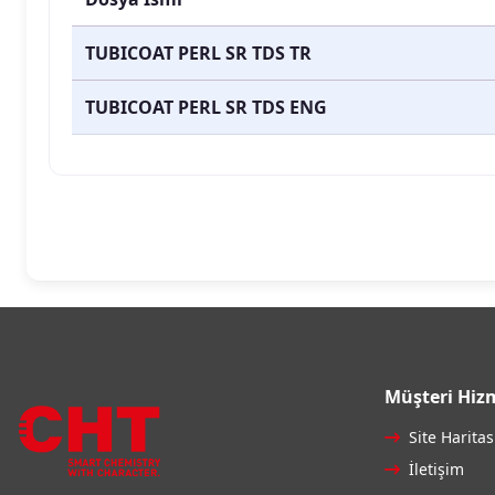
TUBICOAT PERL SR TDS TR
TUBICOAT PERL SR TDS ENG
Müşteri Hizm
Site Haritas
İletişim