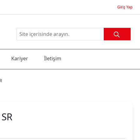
Giriş Yap
Kariyer
İletişim
R
 SR