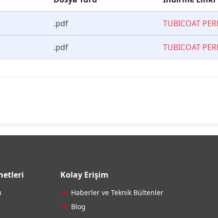
.pdf
TUBICOAT PER
.pdf
TUBICOAT PER
etleri
Kolay Erişim
ı
Haberler ve Teknik Bültenler
Blog