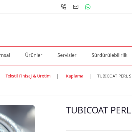
msal
Ürünler
Servisler
Sürdürülebilirlik
Tekstil Finisaj & Üretim
|
Kaplama
|
TUBICOAT PERL S
ri
TUBICOAT PERL