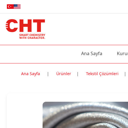
Ana Sayfa
Kuru
Ana Sayfa
|
Ürünler
|
Tekstil Çözümleri
|
Nitelik Adı
Nitelik değe