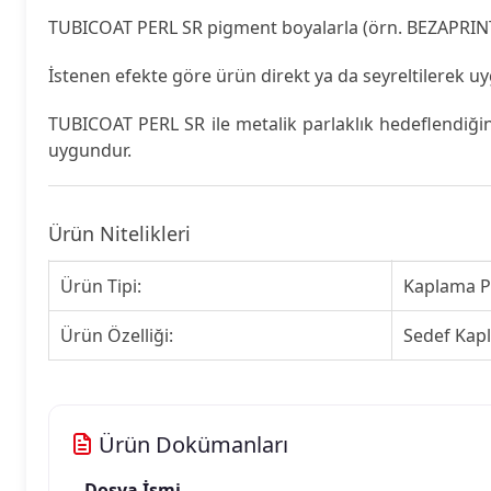
TUBICOAT PERL SR pigment boyalarla (örn. BEZAPRINT 
İstenen efekte göre ürün direkt ya da seyreltilerek uy
TUBICOAT PERL SR ile metalik parlaklık hedeflendiği
uygundur.
Ürün Nitelikleri
Ürün Tipi:
Kaplama P
Ürün Özelliği:
Sedef Kap
Ürün Dokümanları
Dosya İsmi