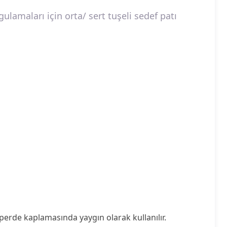
lamaları için orta/ sert tuşeli sedef patı
perde kaplamasında yaygın olarak kullanılır.