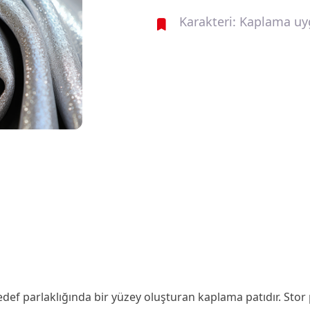
Karakteri: Kaplama uygu
f parlaklığında bir yüzey oluşturan kaplama patıdır. Stor 