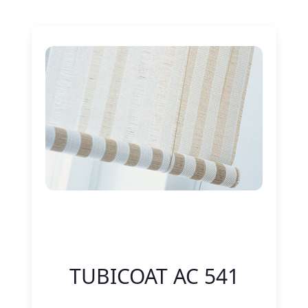
Nitelik Adı
Nitelik değeri
TUBICOAT AC 541