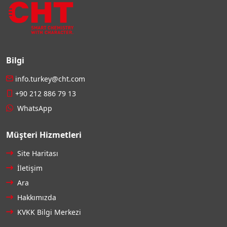
Bilgi
info.turkey@cht.com
+90 212 886 79 13
WhatsApp
Müşteri Hizmetleri
Site Haritası
İletişim
Ara
Hakkımızda
KVKK Bilgi Merkezi