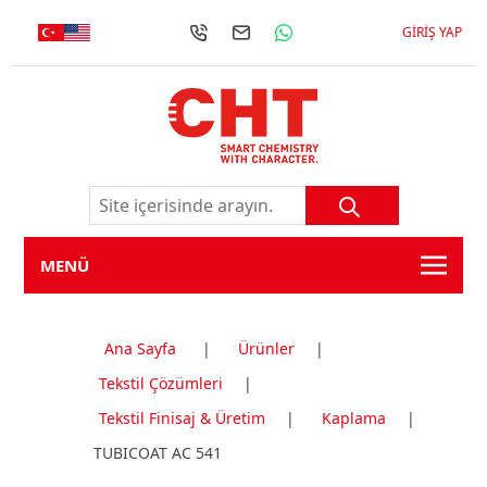
GIRIŞ YAP
MENÜ
Ana Sayfa
|
Ürünler
|
Tekstil Çözümleri
|
Tekstil Finisaj & Üretim
|
Kaplama
|
TUBICOAT AC 541