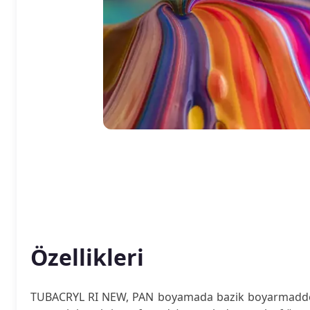
Özellikleri
TUBACRYL RI NEW, PAN boyamada bazik boyarmadde etk