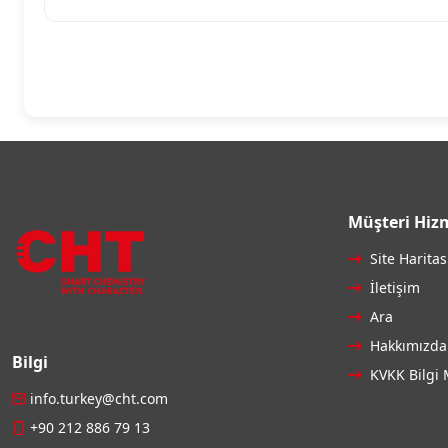
Müşteri Hizm
Site Haritas
İletişim
Ara
Hakkımızda
Bilgi
KVKK Bilgi 
info.turkey@cht.com
+90 212 886 79 13