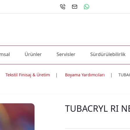
msal
Ürünler
Servisler
Sürdürülebilirlik
Tekstil Finisaj & Üretim
|
Boyama Yardımcıları
|
TUBA
ri
TUBACRYL RI 