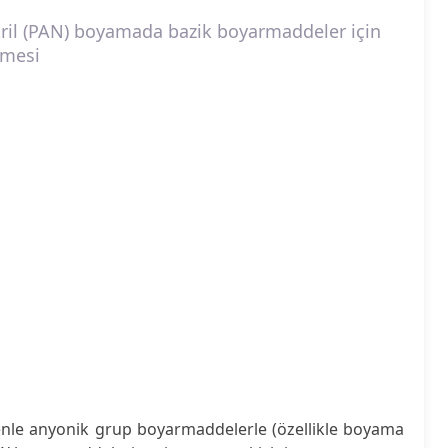
itril (PAN) boyamada bazik boyarmaddeler için
emesi
enle anyonik grup boyarmaddelerle (özellikle boyama