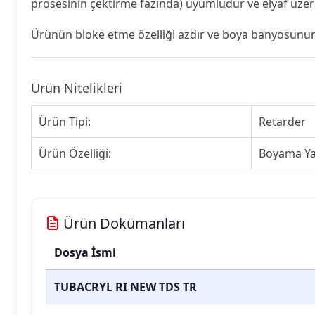
prosesinin çektirme fazında) uyumludur ve elyaf üzer
Ürünün bloke etme özelliği azdır ve boya banyosunun 
Ürün Nitelikleri
Ürün Tipi:
Retarder
Ürün Özelliği:
Boyama Ya
Ürün Dokümanları
Dosya İsmi
TUBACRYL RI NEW TDS TR