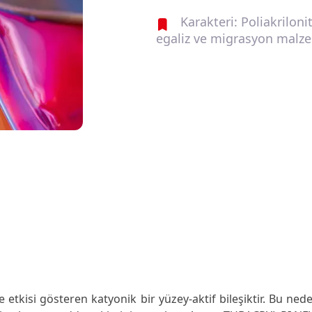
Karakteri: Poliakrilon
egaliz ve migrasyon malz
isi gösteren katyonik bir yüzey-aktif bileşiktir. Bu ned