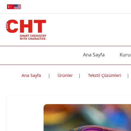
Ana Sayfa
Kuru
Ana Sayfa
|
Ürünler
|
Tekstil Çözümleri
|
Nitelik Adı
Nitelik değe