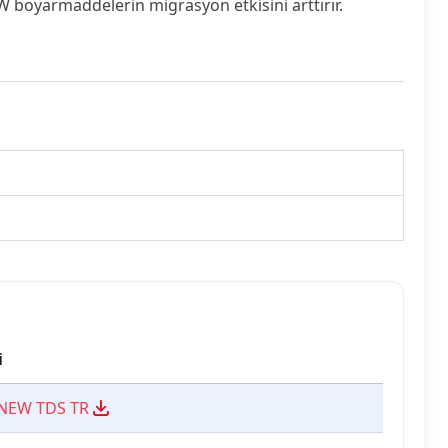
 boyarmaddelerin migrasyon etkisini arttırır.
i
 NEW TDS TR