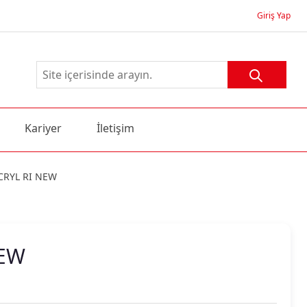
Giriş Yap
Kariyer
İletişim
CRYL RI NEW
NEW