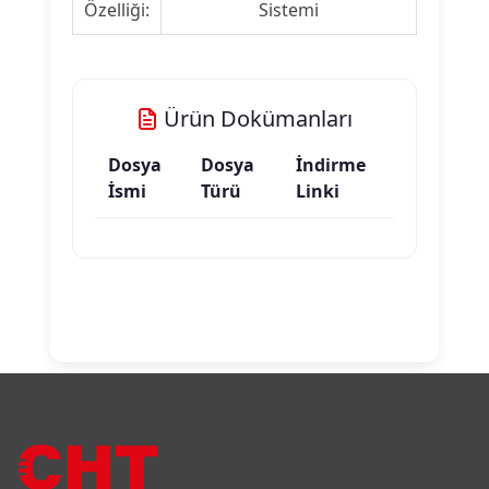
Özelliği:
Sistemi
Ürün Dokümanları
Dosya
Dosya
İndirme
İsmi
Türü
Linki