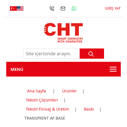
GIRIŞ YAP
MENÜ
Ana Sayfa
|
Ürünler
|
Tekstil Çözümleri
|
Tekstil Finisaj & Üretim
|
Baskı
|
TRANSPRINT AF BASE