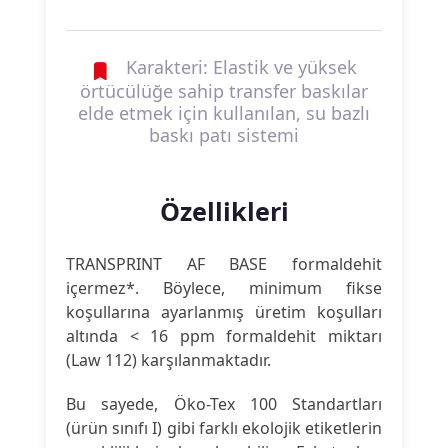
Karakteri: Elastik ve yüksek
örtücülüğe sahip transfer baskılar
elde etmek için kullanılan, su bazlı
baskı patı sistemi
Özellikleri
TRANSPRINT AF BASE formaldehit
içermez*. Böylece, minimum fikse
koşullarına ayarlanmış üretim koşulları
altında < 16 ppm formaldehit miktarı
(Law 112) karşılanmaktadır.
Bu sayede, Öko-Tex 100 Standartları
(ürün sınıfı I) gibi farklı ekolojik etiketlerin