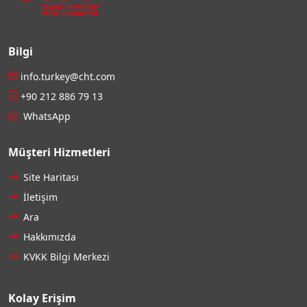
Bilgi
info.turkey@cht.com
+90 212 886 79 13
WhatsApp
Müşteri Hizmetleri
Site Haritası
İletişim
Ara
Hakkımızda
KVKK Bilgi Merkezi
Kolay Erişim