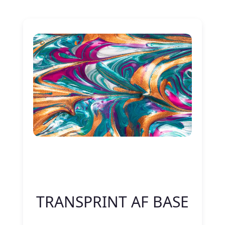
Nitelik Adı
Nitelik değeri
TRANSPRINT AF BASE