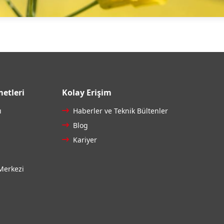
etleri
Kolay Erişim
ı
Haberler ve Teknik Bültenler
Blog
Kariyer
Merkezi