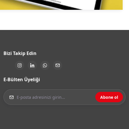
Bizi Takip Edin
E-Bülten Üyeliği
Abone ol