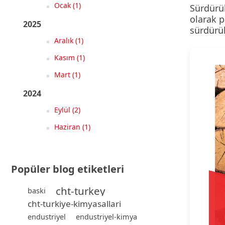
Ocak (1)
Sürdürül
olarak p
2025
sürdürül
Aralık (1)
Kasım (1)
Mart (1)
2024
Eylül (2)
Haziran (1)
Popüler blog etiketleri
cht-turkey
baski
cht-turkiye-kimyasallari
endustriyel
endustriyel-kimya