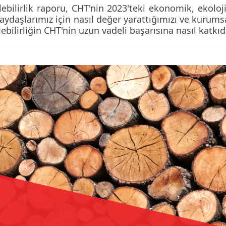
ebilirlik raporu, CHT'nin 2023'teki ekonomik, ekoloj
aydaşlarımız için nasıl değer yarattığımızı ve kurums
ebilirliğin CHT'nin uzun vadeli başarısına nasıl kat