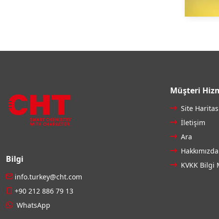
Müşteri Hizm
Site Haritas
İletişim
Ara
Hakkımızda
Bilgi
KVKK Bilgi 
info.turkey@cht.com
+90 212 886 79 13
WhatsApp