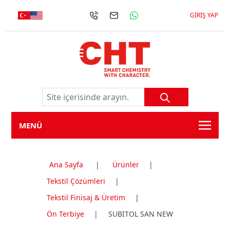
GIRIŞ YAP
MENÜ
Ana Sayfa
|
Ürünler
|
Tekstil Çözümleri
|
Tekstil Finisaj & Üretim
|
Ön Terbiye
|
SUBITOL SAN NEW