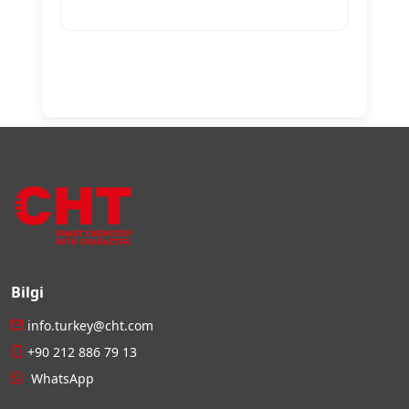
Bilgi
info.turkey@cht.com
+90 212 886 79 13
WhatsApp