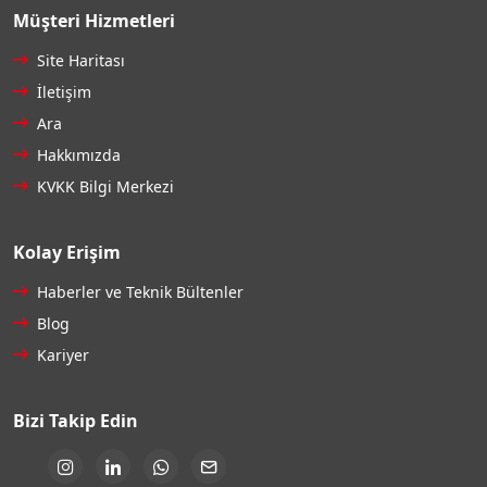
Müşteri Hizmetleri
Site Haritası
İletişim
Ara
Hakkımızda
KVKK Bilgi Merkezi
Kolay Erişim
Haberler ve Teknik Bültenler
Blog
Kariyer
Bizi Takip Edin