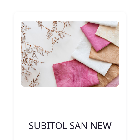
Nitelik Adı
Nitelik değeri
SUBITOL SAN NEW