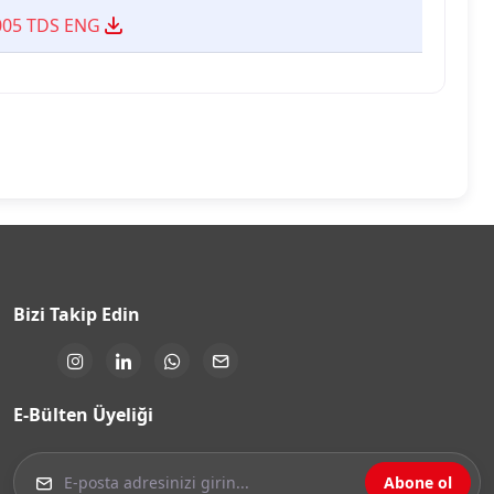
005 TDS ENG
Bizi Takip Edin
E-Bülten Üyeliği
Abone ol