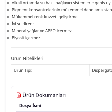
Alkali ortamda su bazlı bağlayıcı sistemlerle geniş u
Pigment konsantrelerinin mükemmel depolama stabil
Mükemmel renk kuvveti geliştirme
İyi su direnci
Mineral yağlar ve APEO içermez
Biyosit içermez
Ürün Nitelikleri
Ürün Tipi:
Dispergat
Ürün Dokümanları
Dosya İsmi