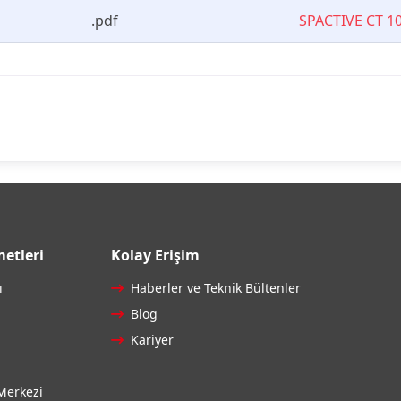
.pdf
SPACTIVE CT 1
etleri
Kolay Erişim
ı
Haberler ve Teknik Bültenler
Blog
Kariyer
Merkezi