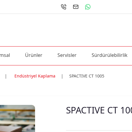
msal
Ürünler
Servisler
Sürdürülebilirlik
|
Endüstriyel Kaplama
|
SPACTIVE CT 1005
ri
SPACTIVE CT 10