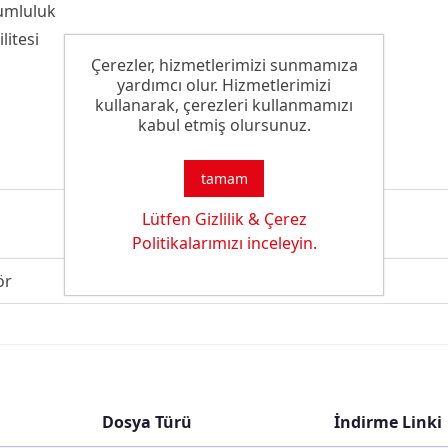
yumluluk
itesi
Çerezler, hizmetlerimizi sunmamıza
yardımcı olur. Hizmetlerimizi
kullanarak, çerezleri kullanmamızı
kabul etmiş olursunuz.
tamam
Lütfen Gizlilik & Çerez
Politikalarımızı inceleyin.
ör
Dosya Türü
İndirme Linki