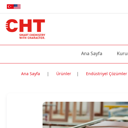
Ana Sayfa
Kuru
Ana Sayfa
|
Ürünler
|
Endüstriyel Çözümler
Nitelik Adı
Nitelik değe