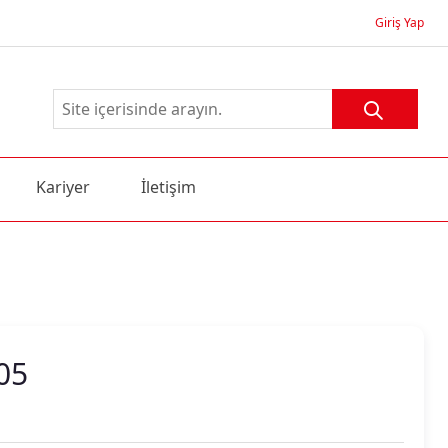
Giriş Yap
Kariyer
İletişim
05