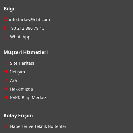
Bilgi
info.turkey@cht.com
+90 212 886 79 13
WhatsApp
Müşteri Hizmetleri
Site Haritası
İletişim
Ara
Hakkımızda
KVKK Bilgi Merkezi
Kolay Erişim
Haberler ve Teknik Bültenler