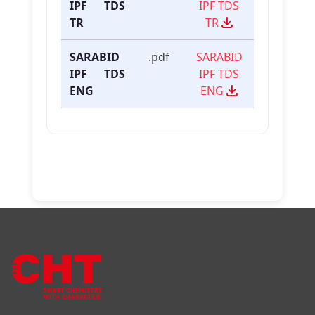
IPF TDS
IPF TDS
TR
TR
SARABID
.pdf
SARABID
IPF TDS
IPF TDS
ENG
ENG