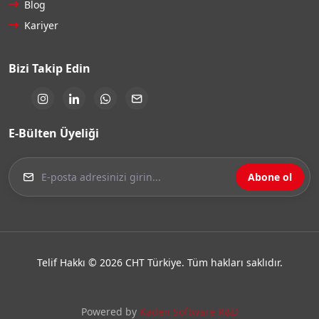
Blog
Kariyer
Bizi Takip Edin
E-Bülten Üyeliği
Abone ol
Telif Hakkı © 2026 CHT Türkiye. Tüm hakları saklıdır.
Powered by
Kaden Software R&D