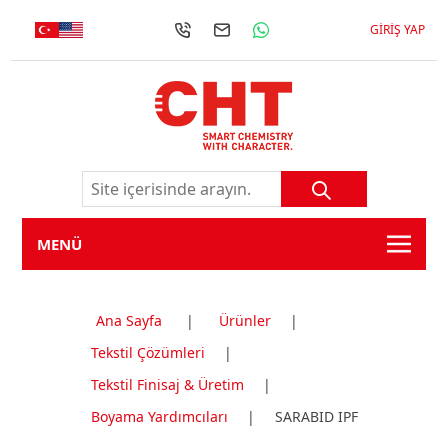
GIRIŞ YAP
MENÜ
Ana Sayfa
|
Ürünler
|
Tekstil Çözümleri
|
Tekstil Finisaj & Üretim
|
Boyama Yardımcıları
|
SARABID IPF