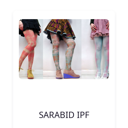
Nitelik Adı
Nitelik değeri
SARABID IPF