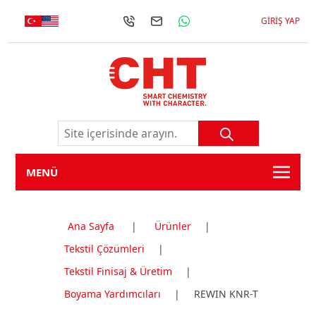
GIRIŞ YAP
MENÜ
Ana Sayfa
|
Ürünler
|
Tekstil Çözümleri
|
Tekstil Finisaj & Üretim
|
Boyama Yardımcıları
|
REWIN KNR-T