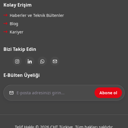
Kolay Erişim
Haberler ve Teknik Bültenler
Blog
Kariyer
Bizi Takip Edin
E-Bülten Üyeliği
Abone ol
Telif Hakkı © 2026 CHT Türkiye. Tüm hakları saklıdır.