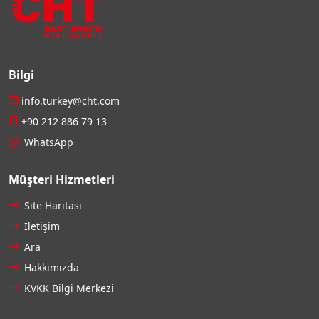
Bilgi
info.turkey@cht.com
+90 212 886 79 13
WhatsApp
Müşteri Hizmetleri
Site Haritası
İletişim
Ara
Hakkımızda
KVKK Bilgi Merkezi