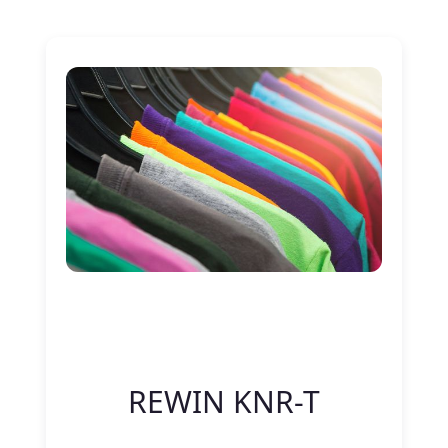
Nitelik Adı
Nitelik değeri
REWIN KNR-T