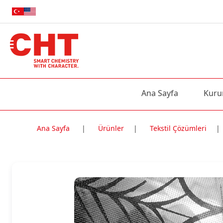
Ana Sayfa
Kuru
Ana Sayfa
|
Ürünler
|
Tekstil Çözümleri
|
Nitelik Adı
Nitelik değe