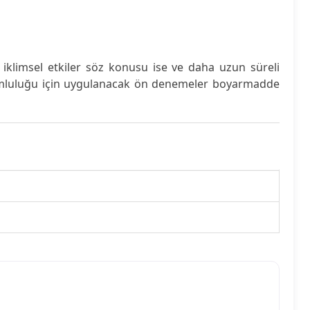
 iklimsel etkiler söz konusu ise ve daha uzun süreli
uyumluluğu için uygulanacak ön denemeler boyarmadde