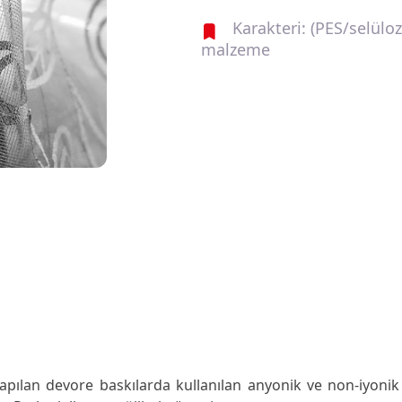
Karakteri: (PES/selüloz
malzeme
pılan devore baskılarda kullanılan anyonik ve non-iyonik