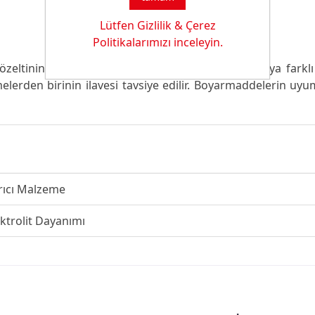
Lütfen Gizlilik & Çerez
Politikalarımızı inceleyin.
tinin dayanımı iyidir. Özel işletme koşulları veya farklı
lerden birinin ilavesi tavsiye edilir. Boyarmaddelerin 
rıcı Malzeme
ktrolit Dayanımı