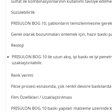
sülfat ile kombinasyonlarının kullanımı tavsiye edilmez
Süzülebilirlik
PRISULON BOG 10, şablonların temizlenmesine gerek k
Genel olarak bozunmaları önlemek için, hazır baskı pa
Reoloji
PRISULON BOG 10 ile uzun akış, iyi baskı ve iyi penetra
uzaklaştırılabilir.
Renk verimi
Fikse prosesi esnasında, çok renkli devore baskılarda 
Film Özellikleri / Uzaklaştırılması
PRISULON BOG 10 baskı yapılan malzeme üzerinde kur