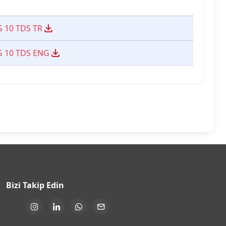
 10 TDS TR
 10 TDS ENG
Bizi Takip Edin