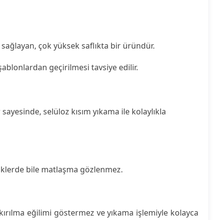
ağlayan, çok yüksek saflıkta bir üründür.
blonlardan geçirilmesi tavsiye edilir.
 sayesinde, selüloz kısım yıkama ile kolaylıkla
renklerde bile matlaşma gözlenmez.
rılma eğilimi göstermez ve yıkama işlemiyle kolayca