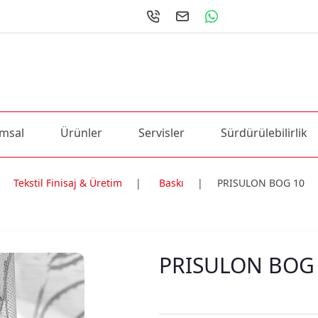
msal
Ürünler
Servisler
Sürdürülebilirlik
Tekstil Finisaj & Üretim
|
Baskı
|
PRISULON BOG 10
ri
PRISULON BOG