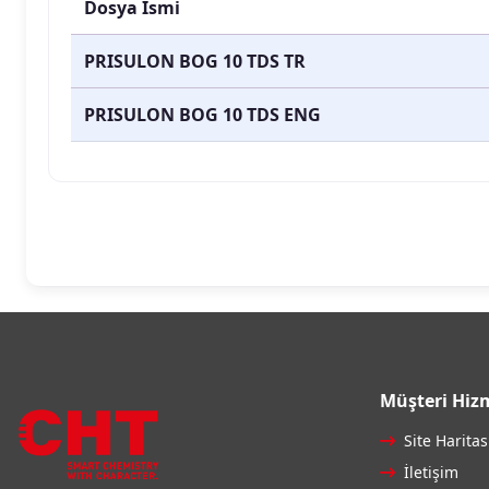
Dosya İsmi
PRISULON BOG 10 TDS TR
PRISULON BOG 10 TDS ENG
Müşteri Hizm
Site Haritas
İletişim