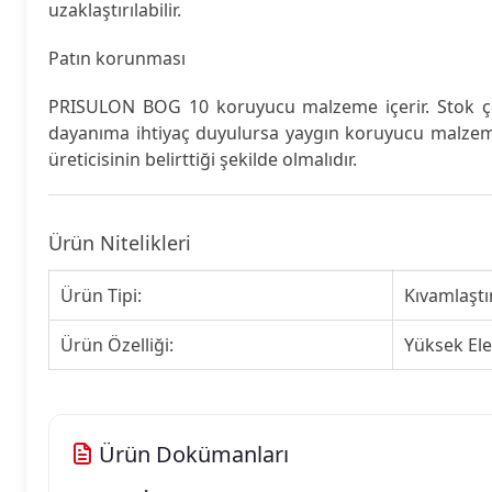
uzaklaştırılabilir.
Patın korunması
PRISULON BOG 10 koruyucu malzeme içerir. Stok çözel
dayanıma ihtiyaç duyulursa yaygın koruyucu malzeme
üreticisinin belirttiği şekilde olmalıdır.
Ürün Nitelikleri
Ürün Tipi:
Kıvamlaştı
Ürün Özelliği:
Yüksek Ele
Ürün Dokümanları