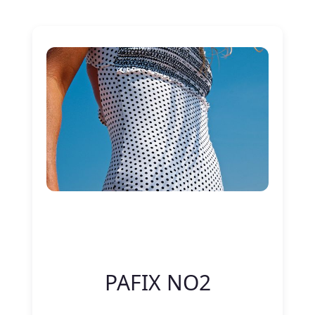
Nitelik Adı
Nitelik değeri
PAFIX NO2