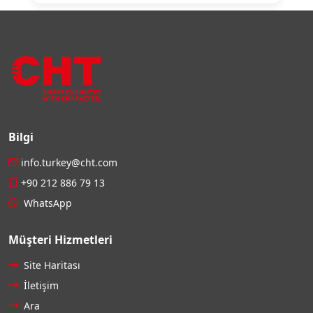
Bilgi
info.turkey@cht.com
+90 212 886 79 13
WhatsApp
Müşteri Hizmetleri
Site Haritası
İletişim
Ara