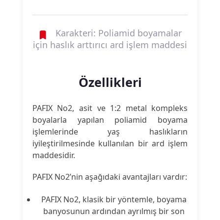
Karakteri: Poliamid boyamalar
için haslık arttırıcı ard işlem maddesi
Özellikleri
PAFIX No2, asit ve 1:2 metal kompleks
boyalarla yapılan poliamid boyama
işlemlerinde yaş haslıkların
iyileştirilmesinde kullanılan bir ard işlem
maddesidir.
PAFIX No2’nin aşağıdaki avantajları vardır:
PAFIX No2, klasik bir yöntemle, boyama
banyosunun ardından ayrılmış bir son