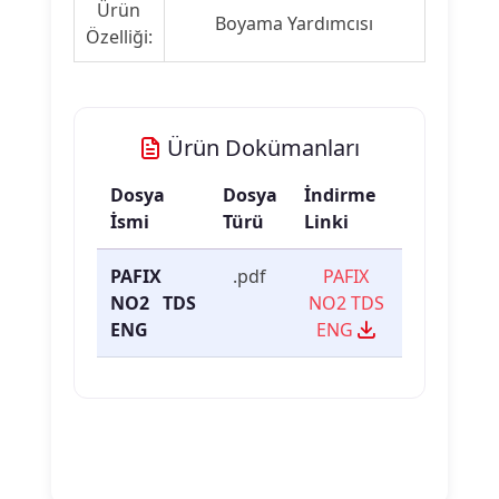
Ürün
Boyama Yardımcısı
Özelliği:
Ürün Dokümanları
Dosya
Dosya
İndirme
İsmi
Türü
Linki
PAFIX
.pdf
PAFIX
NO2 TDS
NO2 TDS
ENG
ENG