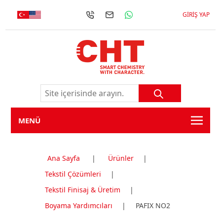
GIRIŞ YAP
MENÜ
Ana Sayfa
|
Ürünler
|
Tekstil Çözümleri
|
Tekstil Finisaj & Üretim
|
Boyama Yardımcıları
|
PAFIX NO2