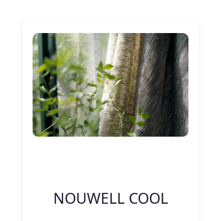
Nitelik Adı
Nitelik değeri
NOUWELL COOL