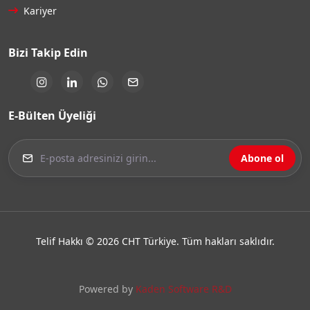
Kariyer
Bizi Takip Edin
E-Bülten Üyeliği
Abone ol
Telif Hakkı © 2026 CHT Türkiye. Tüm hakları saklıdır.
Powered by
Kaden Software R&D