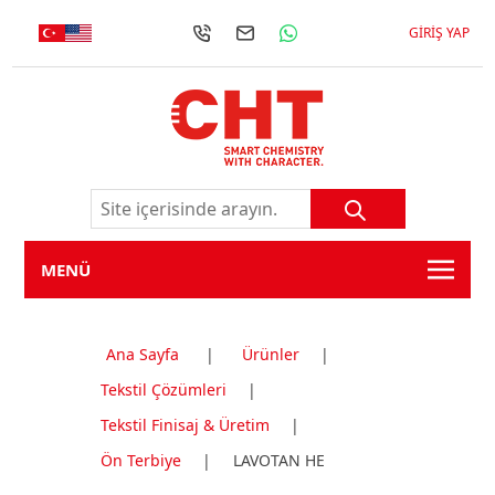
GIRIŞ YAP
MENÜ
Ana Sayfa
|
Ürünler
|
Tekstil Çözümleri
|
Tekstil Finisaj & Üretim
|
Ön Terbiye
|
LAVOTAN HE