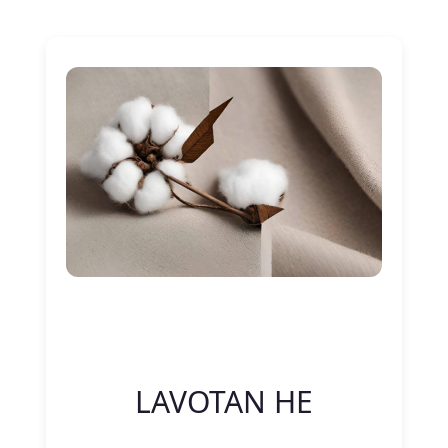
Nitelik Adı
Nitelik değeri
LAVOTAN HE