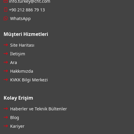
info.turkey@cht.com
+90 212 886 79 13
WhatsApp
Müşteri Hizmetleri
Site Haritası
İletişim
Ara
Hakkımızda
KVKK Bilgi Merkezi
Kolay Erişim
Haberler ve Teknik Bültenler
Blog
Kariyer