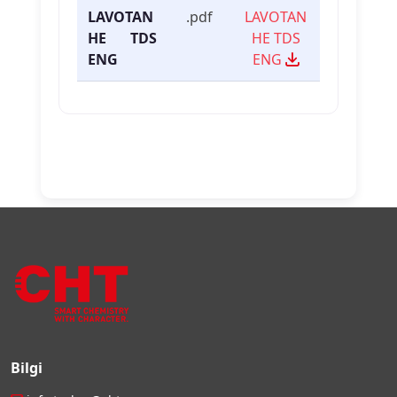
LAVOTAN
.pdf
LAVOTAN
HE TDS
HE TDS
ENG
ENG
Bilgi