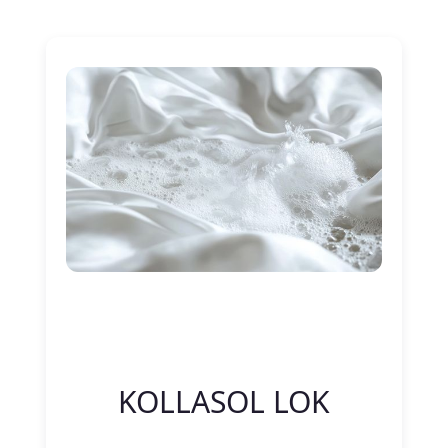
Nitelik Adı
Nitelik değeri
KOLLASOL LOK