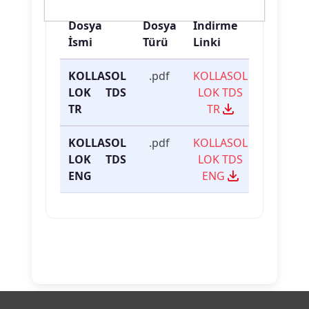
Dosya
Dosya
İndirme
İsmi
Türü
Linki
KOLLASOL
.pdf
KOLLASOL
LOK TDS
LOK TDS
TR
TR
KOLLASOL
.pdf
KOLLASOL
LOK TDS
LOK TDS
ENG
ENG