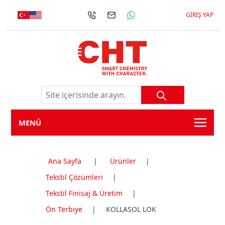
GIRIŞ YAP
MENÜ
Ana Sayfa
|
Ürünler
|
Tekstil Çözümleri
|
Tekstil Finisaj & Üretim
|
Ön Terbiye
|
KOLLASOL LOK