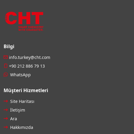
Bilgi
info.turkey@cht.com
+90 212 886 79 13
WhatsApp
Müşteri Hizmetleri
Site Haritası
İletişim
Ara
Hakkımızda