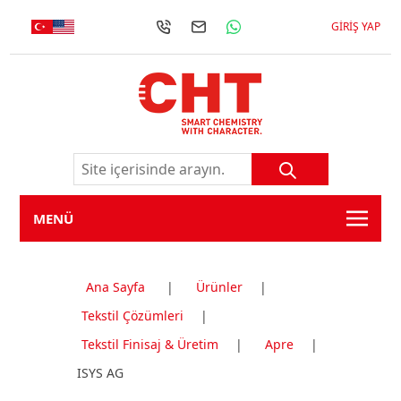
GIRIŞ YAP
MENÜ
Ana Sayfa
|
Ürünler
|
Tekstil Çözümleri
|
Tekstil Finisaj & Üretim
|
Apre
|
ISYS AG