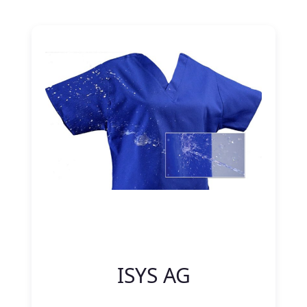
Nitelik Adı
Nitelik değeri
ISYS AG