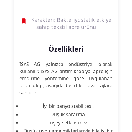
Karakteri: Bakteriyostatik etkiye
sahip tekstil apre ürünü
Özellikleri
ISYS AG yalnızca endüstriyel olarak
kullanılır. ISYS AG antimikrobiyal apre için
emdirme yöntemine göre uygulanan
ürün olup, aşağıda belirtilen avantajlara
sahiptir:
İyi bir banyo stabilitesi,
Düşük sararma,
Tuşeye etki etmez,
Düşük uygulama miktarlarıyla bile iyi bir