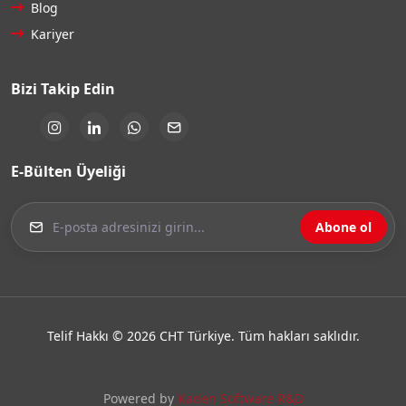
Blog
Kariyer
Bizi Takip Edin
E-Bülten Üyeliği
Abone ol
Telif Hakkı © 2026 CHT Türkiye. Tüm hakları saklıdır.
Powered by
Kaden Software R&D