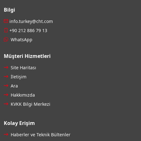
Bilgi
info.turkey@cht.com
+90 212 886 79 13
WhatsApp
Müşteri Hizmetleri
Site Haritası
İletişim
Ara
Hakkımızda
KVKK Bilgi Merkezi
Kolay Erişim
Haberler ve Teknik Bültenler