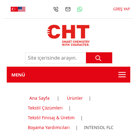
GIRIŞ YAP
MENÜ
Ana Sayfa
|
Ürünler
|
Tekstil Çözümleri
|
Tekstil Finisaj & Üretim
|
Boyama Yardımcıları
|
INTENSOL FLC