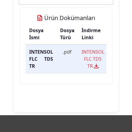
Ürün Dokümanları
Dosya
Dosya
İndirme
İsmi
Türü
Linki
INTENSOL
.pdf
INTENSOL
FLC TDS
FLC TDS
TR
TR