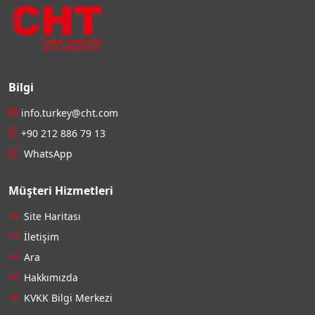
Bilgi
info.turkey@cht.com
+90 212 886 79 13
WhatsApp
Müşteri Hizmetleri
Site Haritası
İletişim
Ara
Hakkımızda
KVKK Bilgi Merkezi