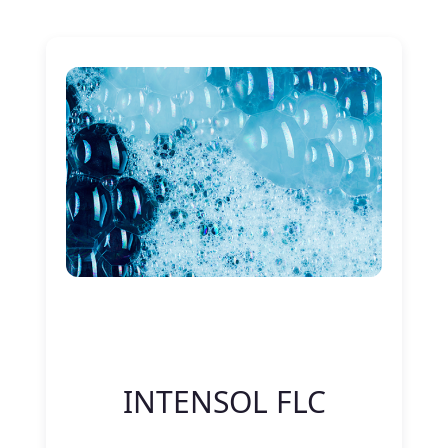
Nitelik Adı
Nitelik değeri
INTENSOL FLC