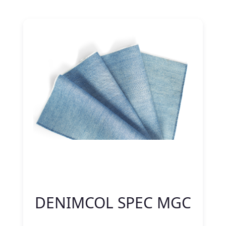
Nitelik Adı
Nitelik değeri
DENIMCOL SPEC MGC