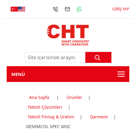
GIRIŞ YAP
MENÜ
Ana Sayfa
|
Ürünler
|
Tekstil Çözümleri
|
Tekstil Finisaj & Üretim
|
Garment
|
DENIMCOL SPEC MGC