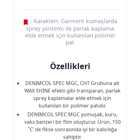
Karakteri: Garment kumaşlarda
sprey yöntemi ile parlak kaplama
elde etmek için kullanılan polimer
pat
Özellikleri
DENIMCOL SPEC MGC, CHT Grubuna ait
WAX SHINE efekti gibi transparan, parlak
sprey kaplamalar elde etmek için
kullanılan bir polimer patıdır.
DENIMCOL SPEC MGC yumuşak, kuru,
vaks benzeri bir film oluşturur. Ürün, 150
˚C’ de fikse sonrasında iyi bir kalıcılığa
sahiptir.