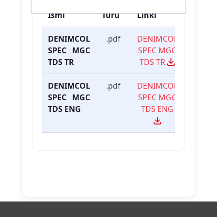
Dosya
Dosya
İndirme
İsmi
Türü
Linki
DENIMCOL
.pdf
DENIMCOL
SPEC MGC
SPEC MGC
TDS TR
TDS TR
DENIMCOL
.pdf
DENIMCOL
SPEC MGC
SPEC MGC
TDS ENG
TDS ENG