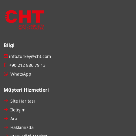
Bilgi
info.turkey@cht.com
+90 212 886 79 13
WhatsApp
Müşteri Hizmetleri
Site Haritası
İletişim
Ara
Hakkımızda