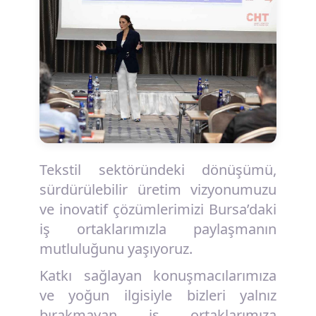
Tekstil sektöründeki dönüşümü,
sürdürülebilir üretim vizyonumuzu
ve inovatif çözümlerimizi Bursa’daki
iş ortaklarımızla paylaşmanın
mutluluğunu yaşıyoruz.
Katkı sağlayan konuşmacılarımıza
ve yoğun ilgisiyle bizleri yalnız
bırakmayan iş ortaklarımıza