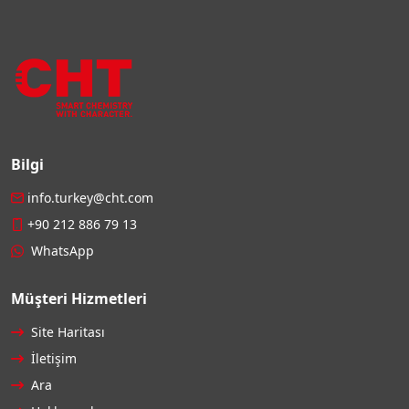
Bilgi
info.turkey@cht.com
+90 212 886 79 13
WhatsApp
Müşteri Hizmetleri
Site Haritası
İletişim
Ara