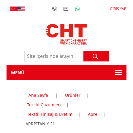
GIRIŞ YAP
MENÜ
Ana Sayfa
|
Ürünler
|
Tekstil Çözümleri
|
Tekstil Finisaj & Üretim
|
Apre
|
ARRISTAN Y 21