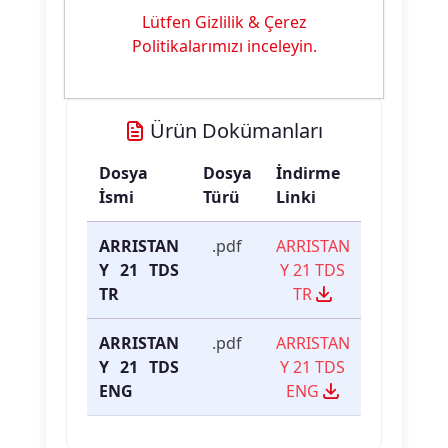
Ürün
Yumuşak Tuşe
Lütfen Gizlilik & Çerez
Özelliği:
Politikalarımızı inceleyin.
Ürün Dokümanları
Dosya
Dosya
İndirme
İsmi
Türü
Linki
ARRISTAN
.pdf
ARRISTAN
Y 21 TDS
Y 21 TDS
TR
TR
ARRISTAN
.pdf
ARRISTAN
Y 21 TDS
Y 21 TDS
ENG
ENG