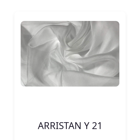
Nitelik Adı
Nitelik değeri
ARRISTAN Y 21