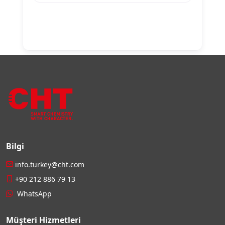
Bilgi
info.turkey@cht.com
+90 212 886 79 13
WhatsApp
Müşteri Hizmetleri