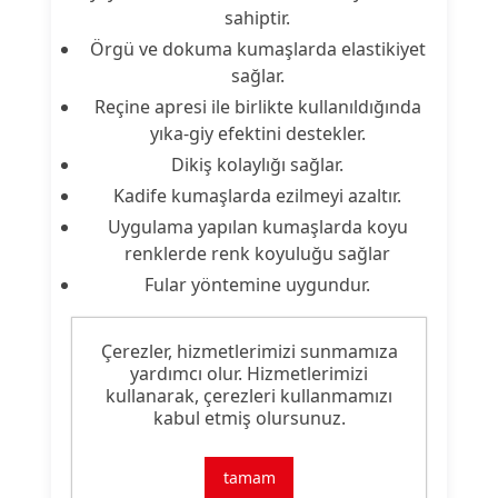
sahiptir.
Örgü ve dokuma kumaşlarda elastikiyet
sağlar.
Reçine apresi ile birlikte kullanıldığında
yıka-giy efektini destekler.
Dikiş kolaylığı sağlar.
Kadife kumaşlarda ezilmeyi azaltır.
Uygulama yapılan kumaşlarda koyu
renklerde renk koyuluğu sağlar
Fular yöntemine uygundur.
Çerezler, hizmetlerimizi sunmamıza
yardımcı olur. Hizmetlerimizi
Ürün Nitelikleri
kullanarak, çerezleri kullanmamızı
kabul etmiş olursunuz.
Ürün
Yumuşak Tutum Malzemesi
Tipi:
tamam